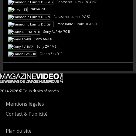
Panasonic Lumix DC-GH7
Nikon Z8
Panasonic Lumix DC-S9
Panasonic Lumix DC-G9 II
Sony ALPHA 7C II
Sony A6700
Sony ZV-1M2
Canon Eos R10
2014-2026 © Tous droits réservés.
Mentions légales
Contact & Publicité
Plan du site