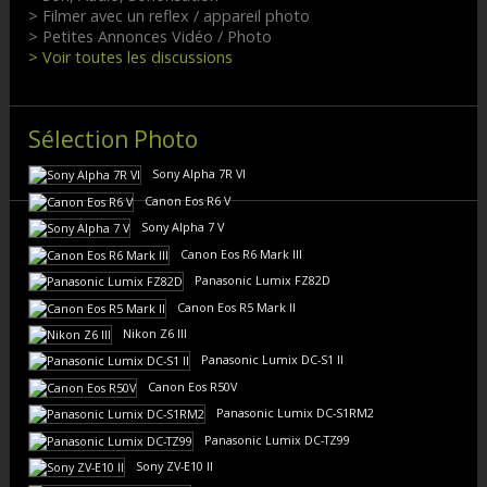
> Filmer avec un reflex / appareil photo
> Petites Annonces Vidéo / Photo
> Voir toutes les discussions
Sélection Photo
Sony Alpha 7R VI
Canon Eos R6 V
Sony Alpha 7 V
Canon Eos R6 Mark III
Panasonic Lumix FZ82D
Canon Eos R5 Mark II
Nikon Z6 III
Panasonic Lumix DC-S1 II
Canon Eos R50V
Panasonic Lumix DC-S1RM2
Panasonic Lumix DC-TZ99
Sony ZV-E10 II