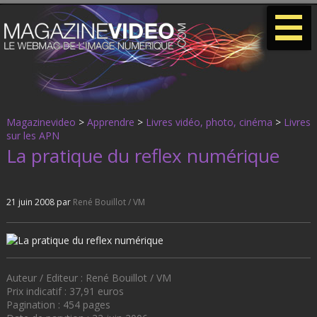
-
-
-
Magazinevideo
>
Apprendre
>
Livres vidéo, photo, cinéma
>
Livres
sur les APN
La pratique du reflex numérique
21 juin 2008 par
René Bouillot / VM
Auteur / Editeur : René Bouillot / VM
Prix indicatif : 37,91 euros
Pagination : 454 pages