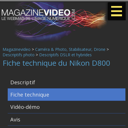
-
-
-
Magazinevideo
>
Caméra & Photo, Stabilisateur, Drone
>
Descriptifs photo
>
Descriptifs DSLR et hybrides
Fiche technique du Nikon D800
Descriptif
Fiche technique
Vidéo-démo
Avis