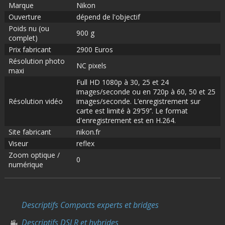
Marque
Nikon
Ouverture
dépend de l'objectif
Poids nu (ou
900 g
complet)
Prix fabricant
2900 Euros
Résolution photo
NC pixels
maxi
Full HD 1080p à 30, 25 et 24
images/seconde ou en 720p à 60, 50 et 25
Résolution vidéo
images/seconde. L’enregistrement sur
carte est limité à 29’59’’. Le format
d'enregistrement est en H.264.
Site fabricant
nikon.fr
Viseur
reflex
Zoom optique /
0
numérique
Descriptifs Compacts experts et bridges
Descriptifs DSLR et hybrides