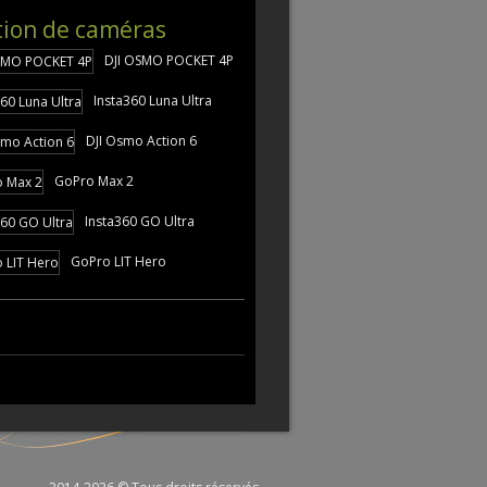
tion de caméras
DJI OSMO POCKET 4P
Insta360 Luna Ultra
DJI Osmo Action 6
GoPro Max 2
Insta360 GO Ultra
GoPro LIT Hero