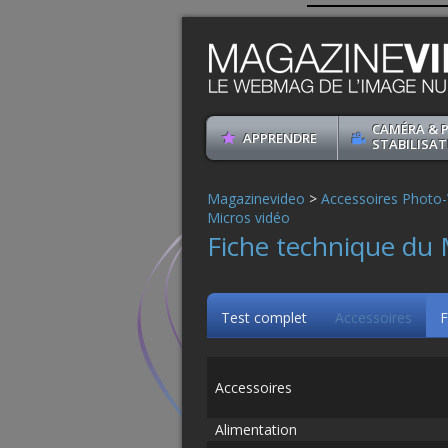
CAMÉRA & 
APPRENDRE
STABILISAT
Magazinevideo
>
Accessoires Photo-
Micros vidéo
Fiche technique du 
Test complet
Accessoires
F
Accessoires
Alimentation