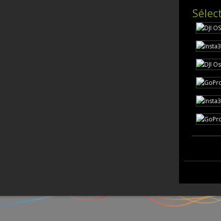
Sélec