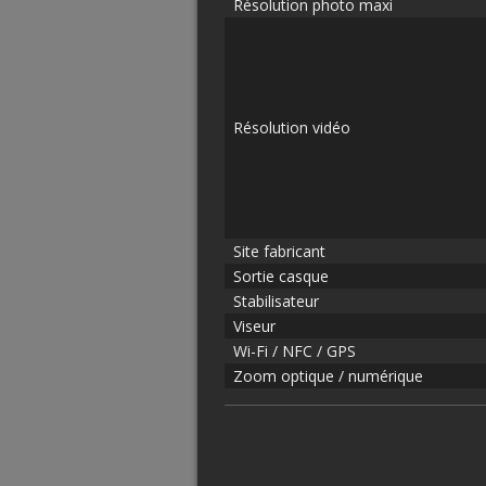
Résolution photo maxi
Résolution vidéo
Site fabricant
Sortie casque
Stabilisateur
Viseur
Wi-Fi / NFC / GPS
Zoom optique / numérique