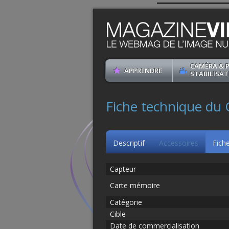
CAMÉRA & 
APPRENDRE
STABILISAT
Fiche technique du
Descriptif
Accessoires
Fich
Capteur
Carte mémoire
Catégorie
Cible
Date de commercialisation