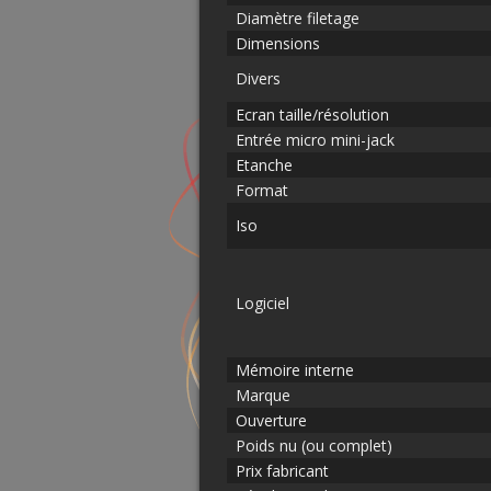
Diamètre filetage
Dimensions
Divers
Ecran taille/résolution
Entrée micro mini-jack
Etanche
Format
Iso
Logiciel
Mémoire interne
Marque
Ouverture
Poids nu (ou complet)
Prix fabricant