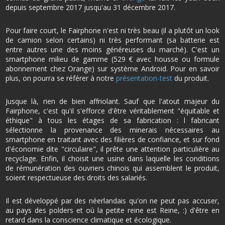
depuis septembre 2017 jusqu'au 31 décembre 2017.
Pour faire court, le Fairphone n'est ni très beau (il a plutôt un look
de camion selon certains) ni très performant (sa batterie est
entre autres une des moins généreuses du marché). C'est un
smartphone milieu de gamme (529 € avec housse ou formule
abonnement chez Orange) sur système Android. Pour en savoir
plus, on pourra se référer à notre
présentation-test
du produit.
Jusque là, rien de bien affriolant. Sauf que l'atout majeur du
Fairphone, c'est qu'il s'efforce d'être véritablement "équitable et
éthique" à tous les étages de sa fabrication : l fabricant
sélectionne la provenance des minerais nécessaires au
smartphone en traitant avec des filières de confiance, et sur fond
d'économie dite "circulaire", il prête une attention particulière au
recyclage. Enfin, il choisit une usine dans laquelle les conditions
de rémunération des ouvriers chinois qui assemblent le produit,
soient respectueuse des droits des salariés.
Il est développé par des néerlandais qu'on ne peut pas accuser,
au pays des polders et où la petite reine est Reine, :) d'être en
retard dans la conscience climatique et écologique.