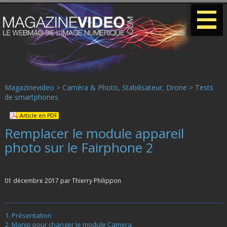
-
-
-
Magazinevideo
>
Caméra & Photo, Stabilisateur, Drone
>
Tests
de smartphones
Article en PDF
Remplacer le module appareil
photo sur le Fairphone 2
01 décembre 2017 par Thierry Philippon
Présentation
Manip pour changer le module Camera