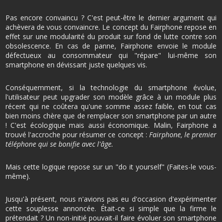
Pas encore convaincu ? C'est peut-être le dernier argument qui
achèvera de vous convaincre. Le concept du Fairphone repose en
effet sur une modularité du produit sur fond de lutte contre son
obsolescence. En cas de panne, Fairphone envoie le module
défectueux au consommateur qui "répare" lui-même son
smartphone en dévissant juste quelques vis.
Conséquemment, si la technologie du smartphone évolue,
l'utilisateur peut upgrader son modèle grâce à un module plus
récent qui ne coûtera qu'une somme assez faible, en tout cas
bien moins chère que de remplacer son smartphone par un autre
! C'est écologique mais aussi économique. Malin, Fairphone a
trouvé l'accroche pour résumer ce concept :
Fairphone, le premier
téléphone qui se bonifie avec l'âge.
Mais cette logique repose sur un "do it yourself" (Faites-le vous-
même).
Jusqu'à présent, nous n'avions pas eu d'occasion d'expérimenter
cette souplesse annoncée. Était-ce si simple que la firme le
prétendait ? Un non-initié pouvait-il faire évoluer son smartphone