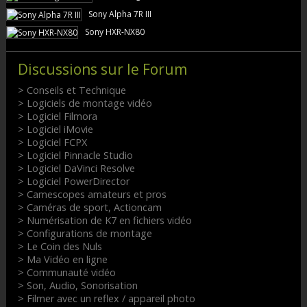
Sony Alpha 7R III
Sony HXR-NX80
Discussions sur le Forum
> Conseils et Technique
> Logiciels de montage vidéo
> Logiciel Filmora
> Logiciel iMovie
> Logiciel FCPX
> Logiciel Pinnacle Studio
> Logiciel DaVinci Resolve
> Logiciel PowerDirector
> Camescopes amateurs et pros
> Caméras de sport, Actioncam
> Numérisation de K7 en fichiers vidéo
> Configurations de montage
> Le Coin des Nuls
> Ma Vidéo en ligne
> Communauté vidéo
> Son, Audio, Sonorisation
> Filmer avec un reflex / appareil photo