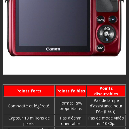
Points
Points forts
Points faibles
discutables
Pas de lampe
Format Raw
Compacité et légèreté.
d'assistance pour
propriétaire.
l'AF (flash).
Capteur 18 millions de
Pas d'écran
Pas de mode vidéo
pixels.
orientable.
en 1080p.