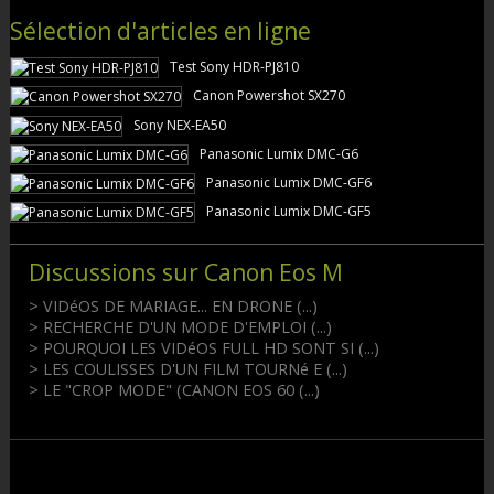
Sélection d'articles en ligne
Test Sony HDR-PJ810
Canon Powershot SX270
Sony NEX-EA50
Panasonic Lumix DMC-G6
Panasonic Lumix DMC-GF6
Panasonic Lumix DMC-GF5
Discussions sur Canon Eos M
> VIDéOS DE MARIAGE... EN DRONE (...)
> RECHERCHE D'UN MODE D'EMPLOI (...)
> POURQUOI LES VIDéOS FULL HD SONT SI (...)
> LES COULISSES D'UN FILM TOURNé E (...)
> LE "CROP MODE" (CANON EOS 60 (...)