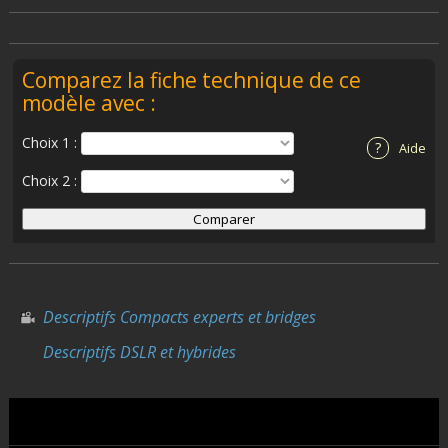
Comparez la fiche technique de ce
modèle avec :
Choix 1 :
?
Aide
Choix 2 :
Descriptifs Compacts experts et bridges
Descriptifs DSLR et hybrides