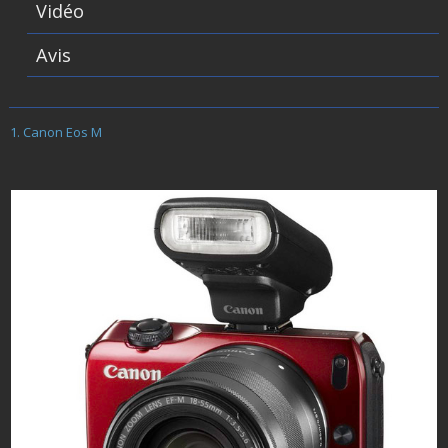
Vidéo
Avis
Canon Eos M