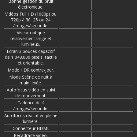
Bonne gestion du bruit
électronique.
Vidéos Full HD (1080p) ou
720p à 30, 25 ou 24
/images/seconde.
Viseur optique
relativement large et
lumineux.
Écran 3 pouces capacitif
de 1 040.000 pixels, tactile
et orientable.
Mode HDR contre-jour.
Mode Scène de nuit à
main levée.
Autofocus vidéo en suivi
de mouvement.
Cadence de 4
/images/seconde.
Autofocus réactif en pleine
lumière.
Connecteur HDMI.
Recadrage vidéo.