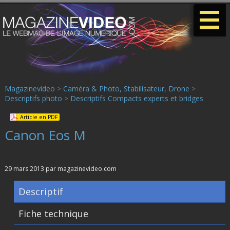
-
-
-
Magazinevideo
>
Caméra & Photo, Stabilisateur, Drone
>
Descriptifs photo
>
Descriptifs Compacts experts et bridges
Article en PDF
Canon Eos M
29 mars 2013 par magazinevideo.com
Descriptif
Fiche technique