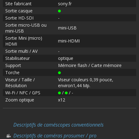
Site fabricant
sony.fr
Sortie casque
Sortie HD-SDI
-
Sortie micro-USB ou
mini-USB
mini-USB
Sortie Mini (micro)
mini-HDMI
HDMI
Sortie multi / AV
-
Stabilisateur
optique
Support
Mémoire flash / Carte mémoire
Torche
Viseur / Taille /
Viseur couleurs 0,39 pouce,
Résolution
environ1,44 Mp.
Wi-Fi / NFC / GPS
/
/ -
Zoom optique
x12
Descriptifs de caméscopes conventionnels
Descriptifs de caméras prosumer / pro