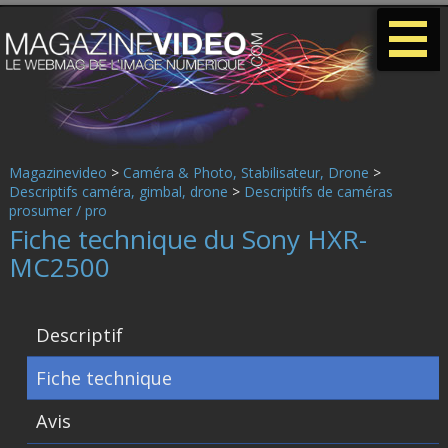
-
-
-
Magazinevideo
>
Caméra & Photo, Stabilisateur, Drone
>
Descriptifs caméra, gimbal, drone
>
Descriptifs de caméras
prosumer / pro
Fiche technique du Sony HXR-
MC2500
Descriptif
Fiche technique
Avis