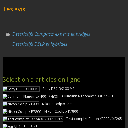
Les avis
Descriptifs Compacts experts et bridges
Descriptifs DSLR et hybrides
Sélection d'articles en ligne
Sony DSC-RX100 M3
Cullmann Nanomax 400T / 430T
Nikon Coolpix L830
Nikon Coolpix P7800
Test complet Canon XF200 / XF205
Fuji XT-1