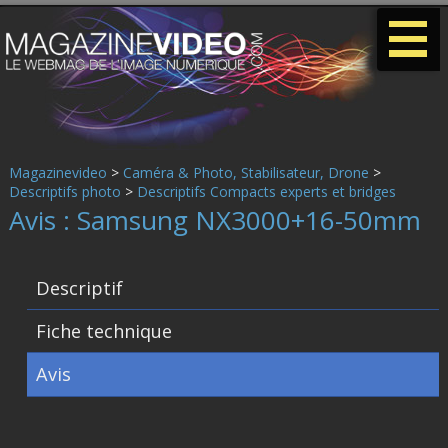
-
-
-
Magazinevideo
>
Caméra & Photo, Stabilisateur, Drone
>
Descriptifs photo
>
Descriptifs Compacts experts et bridges
Avis : Samsung NX3000+16-50mm
Descriptif
Fiche technique
Avis