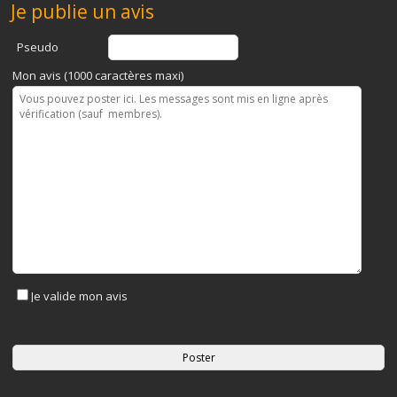
Je publie un avis
Pseudo
Mon avis (1000 caractères maxi)
Je valide mon avis