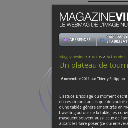
CAMÉRA & 
APPRENDRE
STABILISAT
Magazinevideo
>
Actus
>
Actus vie du
Un plateau de tourn
16 novembre 2011 par Thierry Philippon
L'astuce Bricolage du moment décrit 
en ces circonstances que de vouloir 
d'une tablée généralement très animé
travelling autour de la table, les con
masquent souvent aussi ceux de l'arri
autant les faire poser (ce qui enlèverai