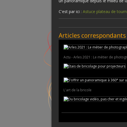
un panoramique depuis le milieu de l
C'est par ici :
Astuce plateau de tour
Articles correspondants
Actu - Arles 2021 : Le métier de photo
L'art de la bricole