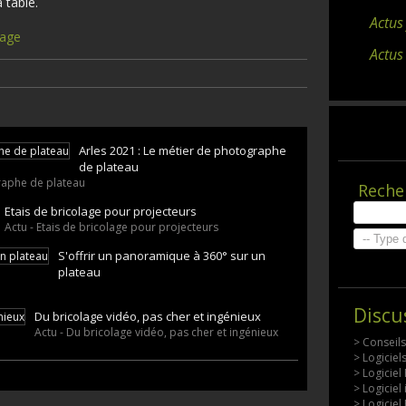
a table.
Actus
nage
Actus
Arles 2021 : Le métier de photographe
de plateau
graphe de plateau
Reche
Etais de bricolage pour projecteurs
Actu - Etais de bricolage pour projecteurs
S'offrir un panoramique à 360° sur un
plateau
Discu
Du bricolage vidéo, pas cher et ingénieux
Actu - Du bricolage vidéo, pas cher et ingénieux
> Conseil
> Logicie
> Logiciel
> Logiciel
> Logiciel