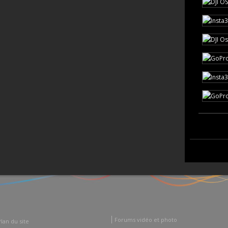
Forums vidéo et photo
Plan du site