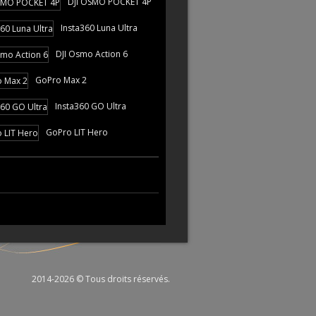
DJI OSMO POCKET 4P
Insta360 Luna Ultra
DJI Osmo Action 6
GoPro Max 2
Insta360 GO Ultra
GoPro LIT Hero
2014-2026 © Tous droits réservés.