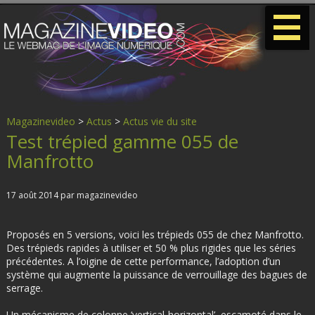
-
-
-
Magazinevideo
>
Actus
>
Actus vie du site
Test trépied gamme 055 de
Manfrotto
17 août 2014 par magazinevideo
Proposés en 5 versions, voici les trépieds 055 de chez Manfrotto.
Des trépieds rapides à utiliser et 50 % plus rigides que les séries
précédentes. A l’oigine de cette performance, l’adoption d’un
système qui augmente la puissance de verrouillage des bagues de
serrage.
Un mécanisme de colonne ‘vertical-horizontal’, escamoté dans le