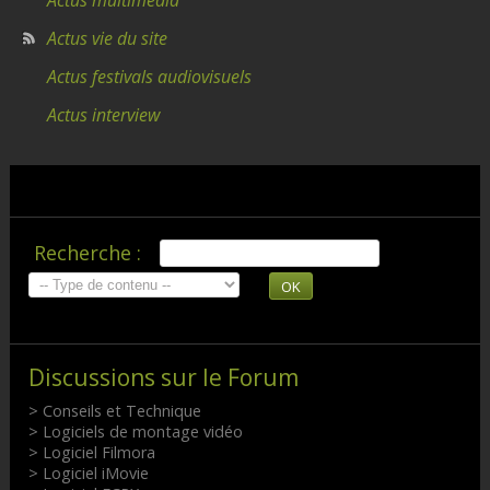
Actus multimédia
Actus vie du site
Actus festivals audiovisuels
Actus interview
Recherche :
OK
Discussions sur le Forum
> Conseils et Technique
> Logiciels de montage vidéo
> Logiciel Filmora
> Logiciel iMovie