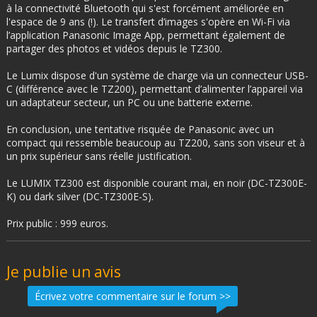
à la connectivité Bluetooth qui s'est forcément améliorée en
l'espace de 9 ans (!). Le transfert d’images s'opère en Wi-Fi via
l’application Panasonic Image App, permettant également de
partager des photos et vidéos depuis le TZ300.
Le Lumix dispose d'un système de charge via un connecteur USB-
C (différence avec le TZ200), permettant d’alimenter l’appareil via
un adaptateur secteur, un PC ou une batterie externe.
En conclusion, une tentative risquée de Panasonic avec un
compact qui ressemble beaucoup au TZ200, sans son viseur et à
un prix supérieur sans réelle justification.
Le LUMIX TZ300 est disponible courant mai, en noir (DC-TZ300E-
K) ou dark silver (DC-TZ300E-S).
Prix public : 999 euros.
Je publie un avis
Écrivez votre commentaire sur le forum >>