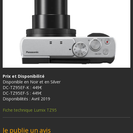
Prix et Disponibilité
Disponible en Noir et en Silver
DC-TZ95EF-K : 449€
DC-TZ95EF-S : 449€
Disponibilités : Avril 2019
Fiche technique Lumix TZ95
Je publie un avis