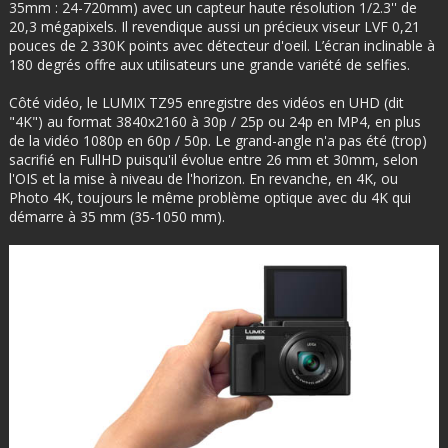
35mm : 24-720mm) avec un capteur haute résolution 1/2.3'' de
20,3 mégapixels. Il revendique aussi un précieux viseur LVF 0,21
pouces de 2 330K points avec détecteur d'oeil. L’écran inclinable à
180 degrés offre aux utilisateurs une grande variété de selfies.
Côté vidéo, le LUMIX TZ95 enregistre des vidéos en UHD (dit
"4K") au format 3840x2160 à 30p / 25p ou 24p en MP4, en plus
de la vidéo 1080p en 60p / 50p. Le grand-angle n'a pas été (trop)
sacrifié en FullHD puisqu'il évolue entre 26 mm et 30mm, selon
l'OIS et la mise à niveau de l'horizon. En revanche, en 4K, ou
Photo 4K, toujours le même problème optique avec du 4K qui
démarre à 35 mm (35-1050 mm).