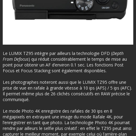
Le LUMIX TZ95 intègre par ailleurs la technologie DFD (
Depth
From Defocus
) qui réduit considérablement le temps de mise au
point pour obtenir un AF d’environ 0.1 sec. Les fonctions Post
Focus et Focus Stacking sont également disponibles.
Les photographes noteront aussi que le LUMIX TZ95 offre une
prise de vue en rafale à grande vitesse à 10 ips (AFS) / 5 ips (AFC).
Il permet même plus de 26 clichés consécutifs en RAW précise le
communiqué.
Le mode Photo 4K enregistre des rafales de 30 ips en 8
mégapixels en extrayant une image du mode Rafale 4K, pour
l’enregistrer en tant que photo. La technologie Photo 4K pourrait
rendre par ailleurs le selfie plus créatif : en effet le TZ95 peut ainsi
capturer le meilleur moment, par exemple celui où l’arrière-plan