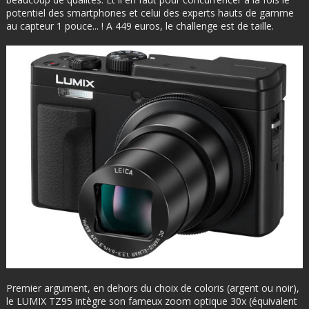
potentiel des smartphones et celui des experts hauts de gamme
au capteur 1 pouce... ! A 449 euros, le challenge est de taille.
Premier argument, en dehors du choix de coloris (argent ou noir),
le LUMIX TZ95 intègre son fameux zoom optique 30x (équivalent