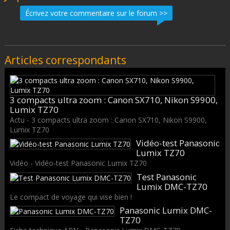
Écrivez votre commentaire sur le forum >>
Articles correspondants
3 compacts ultra zoom : Canon SX710, Nikon S9900,
Lumix TZ70
Actu - 3 compacts ultra zoom : Canon SX710, Nikon S9900,
Lumix TZ70
Vidéo-test Panasonic
Lumix TZ70
Vidéo - Vidéo-test Panasonic Lumix TZ70
Test Panasonic
Lumix DMC-TZ70
Le compact de voyage qui vise bien !
Panasonic Lumix DMC-
TZ70