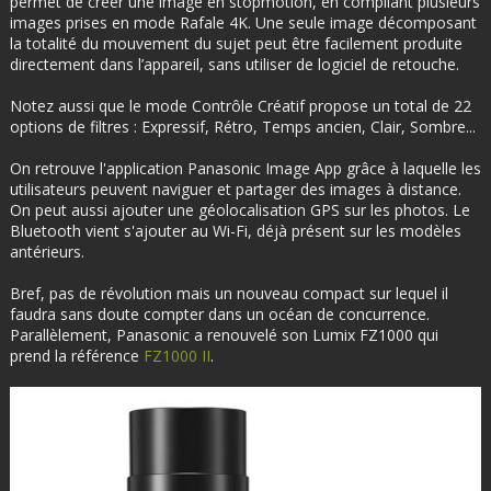
permet de créer une image en stopmotion, en compilant plusieurs
images prises en mode Rafale 4K. Une seule image décomposant
la totalité du mouvement du sujet peut être facilement produite
directement dans l’appareil, sans utiliser de logiciel de retouche.
Notez aussi que le mode Contrôle Créatif propose un total de 22
options de filtres : Expressif, Rétro, Temps ancien, Clair, Sombre...
On retrouve l'application Panasonic Image App grâce à laquelle les
utilisateurs peuvent naviguer et partager des images à distance.
On peut aussi ajouter une géolocalisation GPS sur les photos. Le
Bluetooth vient s'ajouter au Wi-Fi, déjà présent sur les modèles
antérieurs.
Bref, pas de révolution mais un nouveau compact sur lequel il
faudra sans doute compter dans un océan de concurrence.
Parallèlement, Panasonic a renouvelé son Lumix FZ1000 qui
prend la référence
FZ1000 II
.