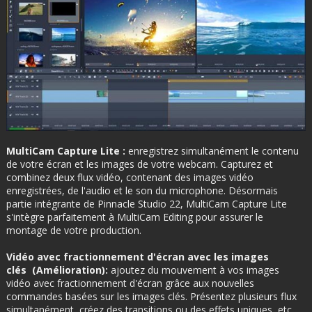
MultiCam Capture Lite :
enregistrez simultanément le contenu
de votre écran et les images de votre webcam. Capturez et
combinez deux flux vidéo, contenant des images vidéo
enregistrées, de l'audio et le son du microphone. Désormais
partie intégrante de Pinnacle Studio 22, MultiCam Capture Lite
s'intègre parfaitement à MultiCam Editing pour assurer le
montage de votre production.
Vidéo avec fractionnement d'écran avec les images
clés
(Amélioration)
:
ajoutez du mouvement à vos images
vidéo avec fractionnement d'écran grâce aux nouvelles
commandes basées sur les images clés. Présentez plusieurs flux
simultanément, créez des transitions ou des effets uniques, etc.