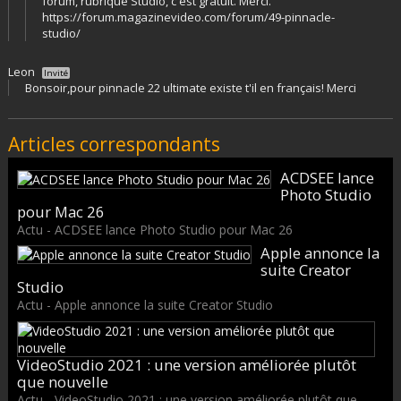
forum, rubrique Studio, c'est gratuit. Merci.
https://forum.magazinevideo.com/forum/49-pinnacle-
studio/
Leon
Invité
Bonsoir,pour pinnacle 22 ultimate existe t'il en français! Merci
Articles correspondants
ACDSEE lance
Photo Studio
pour Mac 26
Actu - ACDSEE lance Photo Studio pour Mac 26
Apple annonce la
suite Creator
Studio
Actu - Apple annonce la suite Creator Studio
VideoStudio 2021 : une version améliorée plutôt
que nouvelle
Actu - VideoStudio 2021 : une version améliorée plutôt que