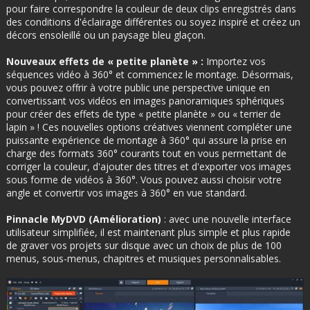
pour faire correspondre la couleur de deux clips enregistrés dans
des conditions d'éclairage différentes ou soyez inspiré et créez un
décors ensoleillé ou un paysage bleu glaçon.
Nouveaux effets de « petite planète » :
Importez vos
séquences vidéo à 360° et commencez le montage. Désormais,
vous pouvez offrir à votre public une perspective unique en
convertissant vos vidéos en images panoramiques sphériques
pour créer des effets de type « petite planète » ou « terrier de
lapin » ! Ces nouvelles options créatives viennent compléter une
puissante expérience de montage à 360° qui assure la prise en
charge des formats 360° courants tout en vous permettant de
corriger la couleur, d'ajouter des titres et d'exporter vos images
sous forme de vidéos à 360°. Vous pouvez aussi choisir votre
angle et convertir vos images à 360° en vue standard.
Pinnacle MyDVD (Amélioration)
: avec une nouvelle interface
utilisateur simplifiée, il est maintenant plus simple et plus rapide
de graver vos projets sur disque avec un choix de plus de 100
menus, sous-menus, chapitres et musiques personnalisables.