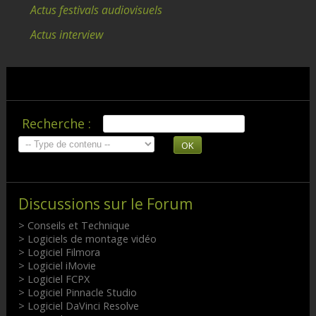
Actus festivals audiovisuels
Actus interview
Recherche :
OK
Discussions sur le Forum
> Conseils et Technique
> Logiciels de montage vidéo
> Logiciel Filmora
> Logiciel iMovie
> Logiciel FCPX
> Logiciel Pinnacle Studio
> Logiciel DaVinci Resolve