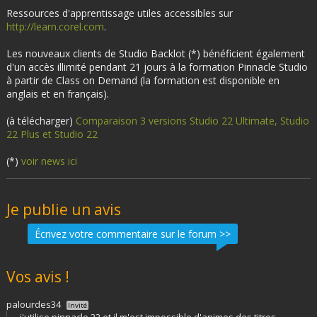
Ressources d'apprentissage utiles accessibles sur
http://learn.corel.com
.
Les nouveaux clients de Studio Backlot (*) bénéficient également
d'un accès illimité pendant 21 jours à la formation Pinnacle Studio
à partir de Class on Demand (la formation est disponible en
anglais et en français).
(à télécharger)
Comparaison 3 versions Studio 22 Ultimate, Studio
22 Plus et Studio 22
(*)
voir news ici
Je publie un avis
Écrivez votre commentaire sur le forum >>
Vos avis !
palourdes34
Invité
j'utilise pinnacle 22 et il m'est impossible d'animes des titres,