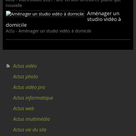
nouvelle
Aménager un
studio vidéo à
domicile
Actu - Aménager un studio vidéo à domicile
Actus vidéo
Actus photo
Actus vidéo pro
Actus informatique
Actus web
Actus multimédia
Actus vie du site