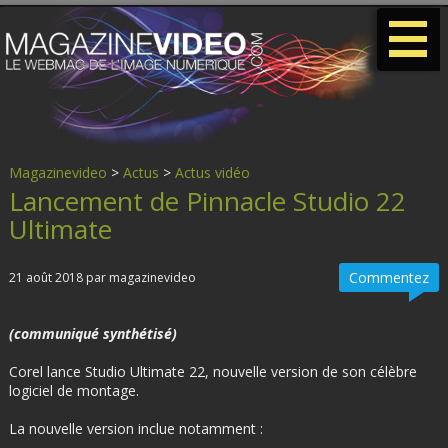
-
-
-
Magazinevideo
>
Actus
>
Actus vidéo
Lancement de Pinnacle Studio 22
Ultimate
Commentez
21 août 2018 par magazinevideo
(communiqué synthétisé)
Corel lance Studio Ultimate 22, nouvelle version de son célèbre
logiciel de montage.
La nouvelle version inclue notamment :