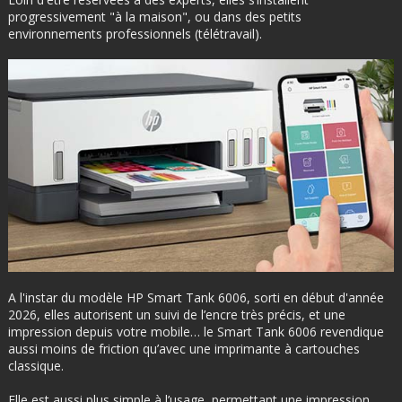
progressivement "à la maison", ou dans des petits
environnements professionnels (télétravail).
A l'instar du modèle HP Smart Tank 6006, sorti en début d'année
2026, elles autorisent un suivi de l’encre très précis, et une
impression depuis votre mobile… le Smart Tank 6006 revendique
aussi moins de friction qu’avec une imprimante à cartouches
classique.
Elle est aussi plus simple à l’usage, permettant une impression,