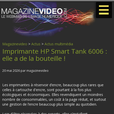
-
-
-
Magazinevideo
>
Actus
>
Actus multimédia
Imprimante HP Smart Tank 6006 :
elle a de la bouteille !
20 mai 2026 par magazinevideo
Les imprimantes à réservoir d’encre, beaucoup plus rares que
celles à cartouche d'encre, sont pourtant à la fois plus
écologiques et économiques. Elles revendiquent un moindres
nombre de consommables, un coût à la page réduit, et surtout
une gestion de l’encre beaucoup plus simple au quotidien.
Loin d'être réservées à des experts, elles s’installent