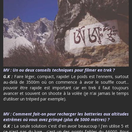
MV :
Un ou deux conseils techniques pour filmer en trek ?
G.K :
Faire léger, compact, rapide! Le poids est l'ennemi, surtout
au-delà de 3500m où on commence à avoir le souffle court...
pouvoir être rapide est important car en trek il faut toujours
avancer et souvent on shoote à la volée (je n'ai jamais le temps
d'utiliser un trépied par exemple).
MV :
Comment fait-on pour recharger les batteries aux altitudes
extrêmes où vous avez grimpé (plus de 5000 mètres) ?
G.K :
La seule solution c'est d'en avoir beaucoup ! J'en utilise 5 et
ce n'est pas du luxe... c'est un des points faibles du A6000. Pour