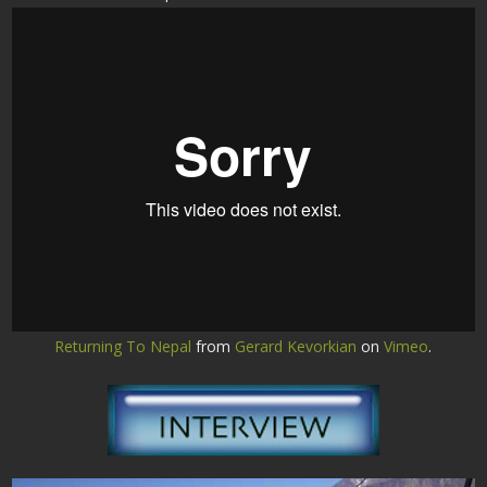
Returning To Nepal
from
Gerard Kevorkian
on
Vimeo
.