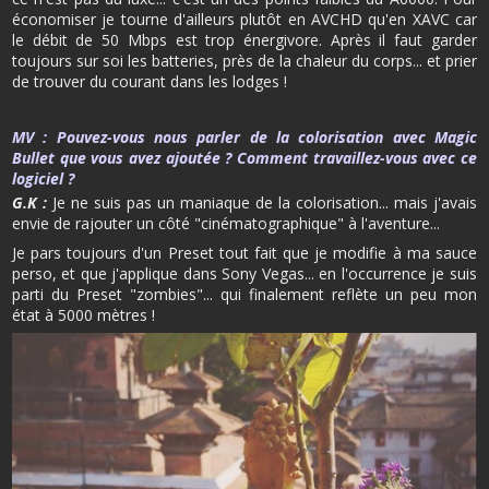
économiser je tourne d'ailleurs plutôt en AVCHD qu'en XAVC car
le débit de 50 Mbps est trop énergivore. Après il faut garder
toujours sur soi les batteries, près de la chaleur du corps... et prier
de trouver du courant dans les lodges !
MV :
Pouvez-vous nous parler de la colorisation avec Magic
Bullet que vous avez ajoutée ? Comment travaillez-vous avec ce
logiciel ?
G.K :
Je ne suis pas un maniaque de la colorisation... mais j'avais
envie de rajouter un côté "cinématographique" à l'aventure...
Je pars toujours d'un Preset tout fait que je modifie à ma sauce
perso, et que j'applique dans Sony Vegas... en l'occurrence je suis
parti du Preset "zombies"... qui finalement reflète un peu mon
état à 5000 mètres !