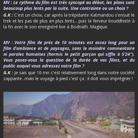
MV :
Le rythme du film est très syncopé au début, les plans sont
beaucoup plus lents par la suite. Une contrainte ou un choix ?
G.K :
C'est un choix, car après la trépidante Katmandou s'ensuit le
trek et les pas de plus en plus lents... puis la ferveur bouddhiste à
la fin avec le son enregistré live à Bodnath. Magique.
MV :
Votre film de près de 10 minutes est assez long pour un
film d’ambiance et de paysages, sans le moindre commentaire
ni paroles humaines (hormis le petit garçon qui siffle à 5’24’’).
Vous posez-vous la question de la durée de vos films, et du
public auquel vous adressez votre film ?
G.K :
Je sais que 10 mn c'est relativement long dans notre société
zappante...mais le voyage à pied c'est ça : il doit vous imprégner !