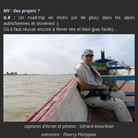
MV :
Des projets ?
G.K :
Un road-trip en moto (un de plus) dans les alpes
autrichiennes et slovènes! :)
Où il faut réussir encore à filmer vite et bien (pas facile)...
captures d'écran et photos : Gérard Kevorkian
entretien : Thierry Philippon