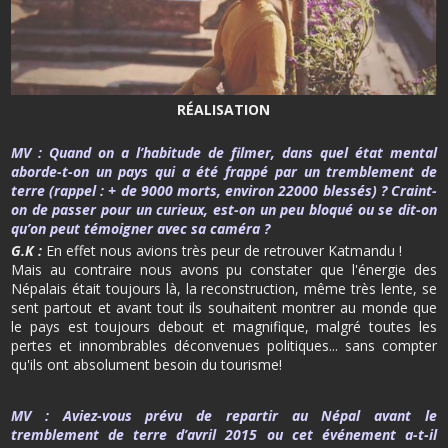
RÉALISATION
MV :
Quand on a l’habitude de filmer, dans quel état mental
aborde-t-on un pays qui a été frappé par un tremblement de
terre (rappel : + de 9000 morts, environ 22000 blessés) ? Craint-
on de passer pour un curieux, est-on un peu bloqué ou se dit-on
qu’on peut témoigner avec sa caméra ?
G.K :
En effet nous avions très peur de retrouver Katmandu !
Mais au contraire nous avons pu constater que l'énergie des
Népalais était toujours là, la reconstruction, même très lente, se
sent partout et avant tout ils souhaitent montrer au monde que
le pays est toujours debout et magnifique, malgré toutes les
pertes et innombrables déconvenues politiques... sans compter
qu'ils ont absolument besoin du tourisme!
MV :
Aviez-vous prévu de repartir au Népal avant le
tremblement de terre d’avril 2015 ou cet événement a-t-il