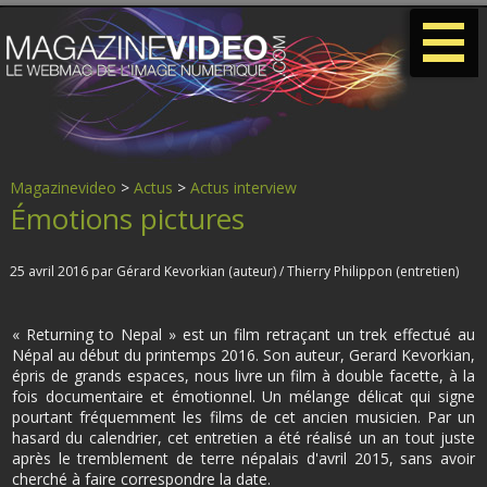
-
-
-
Magazinevideo
>
Actus
>
Actus interview
Émotions pictures
25 avril 2016 par Gérard Kevorkian (auteur) / Thierry Philippon (entretien)
« Returning to Nepal » est un film retraçant un trek effectué au
Népal au début du printemps 2016. Son auteur, Gerard Kevorkian,
épris de grands espaces, nous livre un film à double facette, à la
fois documentaire et émotionnel. Un mélange délicat qui signe
pourtant fréquemment les films de cet ancien musicien. Par un
hasard du calendrier, cet entretien a été réalisé un an tout juste
après le tremblement de terre népalais d'avril 2015, sans avoir
cherché à faire correspondre la date.