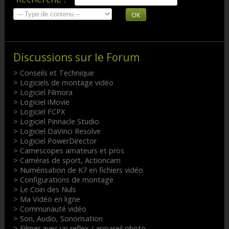
OK
Discussions sur le Forum
> Conseils et Technique
> Logiciels de montage vidéo
> Logiciel Filmora
> Logiciel iMovie
> Logiciel FCPX
> Logiciel Pinnacle Studio
> Logiciel DaVinci Resolve
> Logiciel PowerDirector
> Camescopes amateurs et pros
> Caméras de sport, Actioncam
> Numérisation de K7 en fichiers vidéo
> Configurations de montage
> Le Coin des Nuls
> Ma Vidéo en ligne
> Communauté vidéo
> Son, Audio, Sonorisation
> Filmer avec un reflex / appareil photo