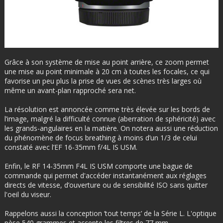
Grâce à son système de mise au point arrière, ce zoom permet
une mise au point minimale à 20 cm à toutes les focales, ce qui
favorise un peu plus la prise de vues de scènes très larges où
même un avant-plan rapproché sera net.
La résolution est annoncée comme très élevée sur les bords de
l’image, malgré la difficulté connue (aberration de sphéricité) avec
les grands-angulaires en la matière. On notera aussi une réduction
du phénomène de focus breathing à moins d’un 1/3 de celui
constaté avec l’EF 16-35mm f/4L IS USM.
Enfin, le RF 14-35mm F4L IS USM comporte une bague de
commande qui permet d'accéder instantanément aux réglages
directs de vitesse, d’ouverture ou de sensibilité ISO sans quitter
l'oeil du viseur.
Rappelons aussi la conception ‘tout temps’ de la Série L. L'optique
pèse 540 grammes et accepte les filtres de 77 mm.