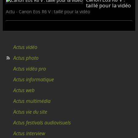
taillé pour la vidéo
Actu - Canon Eos R6 V : taillé pour la vidéo
Actus vidéo
Actus photo
Actus vidéo pro
Actus informatique
Actus web
Actus multimédia
Actus vie du site
Actus festivals audiovisuels
Actus interview