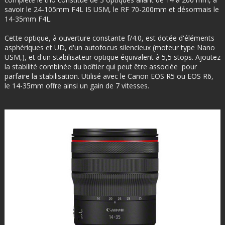
savoir le 24-105mm F4L IS USM, le RF 70-200mm et désormais le
14-35mm F4L.
Cette optique, à ouverture constante f/4.0, est dotée d'éléments
asphériques et UD, d'un autofocus silencieux (moteur type Nano
USM,), et d'un stabilisateur optique équivalent à 5,5 stops. Ajoutez
la stabilité combinée du boîtier qui peut être associée pour
parfaire la stabilisation. Utilisé avec le Canon EOS R5 ou EOS R6,
le 14-35mm offre ainsi un gain de 7 vitesses.