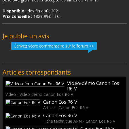
Disponible :
dès fin août 2021
Prix conseillé :
1829,99€ TTC.
Je publie un avis
Écrivez votre commentaire sur le forum >>
Articles correspondants
Vidéo-démo Canon Eos
R6 V
Vidéo - Vidéo-démo Canon Eos R6 V
Canon Eos R6 V
Article - Canon Eos R6 V
Canon Eos R6 V
Fiche technique APN - Canon Eos R6 V
Canon Eos R6 V :