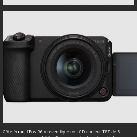
Côté écran, l'Eos R6 V revendique un LCD couleur TFT de 3