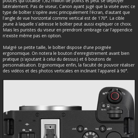
pouces qui totalise 1,62 million de points et peut se déployer
latéralement. Pas de viseur, Canon ayant jugé que la visée avec ce
type de boîtier s'opère avec principalement l'écran, d'autant que
l'angle de vue horizontal comme vertical est de 170°. La cible
jeune à laquelle s'adresse le boîtier peut aussi expliquer ce choix.
Mais les puristes du viseur en prendront ombrage car l'appendice
n'existe même pas en option.
Malgré se petite taille, le boîtier dispose d'une poignée
ergonomique. On notera le bouton d'enregistrement avant bien
pratique (s'ajoutant à celui du dessus) et 6 boutons de
personnalisation. Ergonomique enfin, la faculté de pouvoir réaliser
des vidéos et des photos verticales en inclinant l'appareil à 90°.