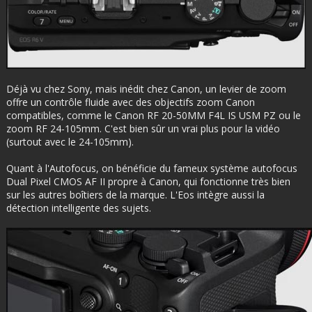
Déjà vu chez Sony, mais inédit chez Canon, un levier de zoom
offre un contrôle fluide avec des objectifs zoom Canon
compatibles, comme le Canon RF 20-50MM F4L IS USM PZ ou le
zoom RF 24-105mm. C'est bien sûr un vrai plus pour la vidéo
(surtout avec le 24-105mm).
Quant à l'Autofocus, on bénéficie du fameux système autofocus
Dual Pixel CMOS AF II propre à Canon, qui fonctionne très bien
sur les autres boîtiers de la marque. L'Eos intègre aussi la
détection intelligente des sujets.