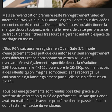
Mais sa revendication première reste l'enregistrement vidéo en
interne en RAW 7K 60p (ou Canon Log) en 12 bits pour des vidéos
en continu de 60 minutes. Des qualités "brutes" qu'affectionne la
marque depuis toujours, même si le revers de cette performance
se traduit par des fichiers très lourds à gérer et autant d'espace de
stockage en moins.
L'Eos R6 V sait aussi enregistrer en Open Gate 3/2, mode
d'enregistrement très pratique qui autorise un seul enregistrement
dans différents ratios horizontaux ou verticaux. La 4K60
oversamplée est également disponible depuis la résolution
5.9K tout comme le 4K120p ou encore le 2K/180p, donnant accès
à des ralentis qu'on imagine somptueux, sans recadrage. La
diffusion se singularise également puisqu'elle peut s'effectuer en
4K 60p.
Tous ces enregistrements sont rendus possibles grâce à un
système de ventilation qualifié de performant. On sait que Canon
avait eu maille à partir avec ce problème dans le passé. Il faudra
donc tester l'efficacité du ventlateur.