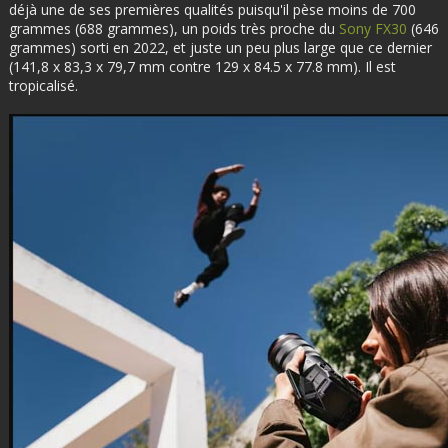
déjà une de ses premières qualités puisqu'il pèse moins de 700
grammes (688 grammes), un poids très proche du
Sony FX30
(646
grammes) sorti en 2022, et juste un peu plus large que ce dernier
(141,8 x 83,3 x 79,7 mm contre 129 x 84.5 x 77.8 mm). Il est
tropicalisé.