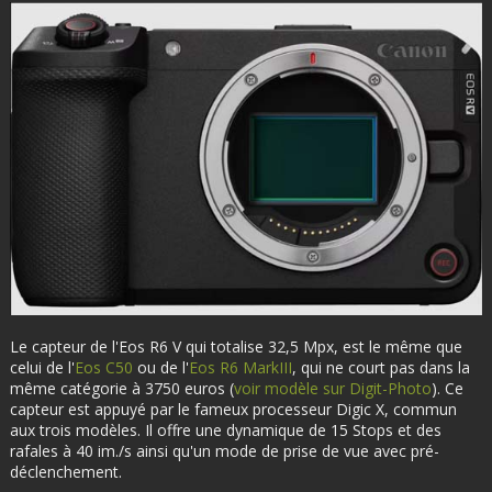
Le capteur de l'Eos R6 V qui totalise 32,5 Mpx, est le même que
celui de l'
Eos C50
ou de l'
Eos R6 MarkIII
, qui ne court pas dans la
même catégorie à 3750 euros (
voir modèle sur Digit-Photo
). Ce
capteur est appuyé par le fameux processeur Digic X, commun
aux trois modèles. Il offre une dynamique de 15 Stops et des
rafales à 40 im./s ainsi qu'un mode de prise de vue avec pré-
déclenchement.