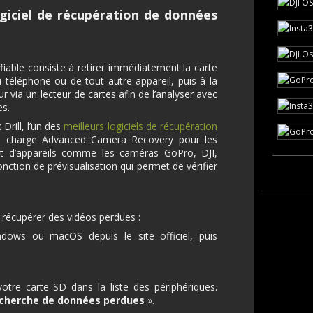
ogiciel de récupération de données
 fiable consiste à retirer immédiatement la carte
 téléphone ou de tout autre appareil, puis à la
 via un lecteur de cartes afin de l’analyser avec
es.
rill, l’un des
meilleurs logiciels de récupération
en charge Advanced Camera Recovery pour les
nt d’appareils comme les caméras GoPro, DJI,
nction de prévisualisation qui permet de vérifier
r récupérer des vidéos perdues :
dows ou macOS depuis le site officiel, puis
 votre carte SD dans la liste des périphériques.
cherche de données perdues
».