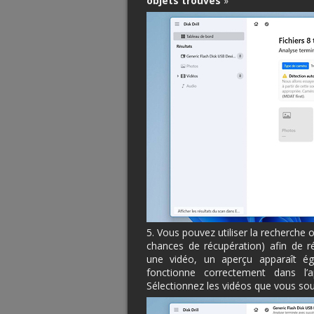
objets trouvés
»
5. Vous pouvez utiliser la recherche ou
chances de récupération) afin de ré
une vidéo, un aperçu apparaît éga
fonctionne correctement dans l’a
Sélectionnez les vidéos que vous souh