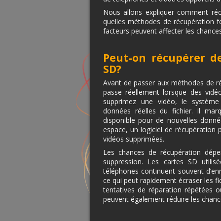
Nous allons expliquer comment réc
quelles méthodes de récupération fo
facteurs peuvent affecter les chance
Peut-on récupérer de
SD?
Avant de passer aux méthodes de réc
passe réellement lorsque des vidé
supprimez une vidéo, le système 
données réelles du fichier. Il m
disponible pour de nouvelles donné
espace, un logiciel de récupération 
vidéos supprimées.
Les chances de récupération dépen
suppression. Les cartes SD utili
téléphones continuent souvent d’en
ce qui peut rapidement écraser les f
tentatives de réparation répétées o
peuvent également réduire les chanc