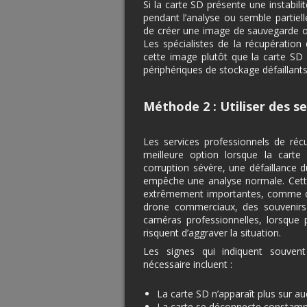
Si la carte SD présente une instabili
pendant l’analyse ou semble partie
de créer une image de sauvegarde oct
Les spécialistes de la récupérati
cette image plutôt que la carte SD d
périphériques de stockage défaillants
Méthode 2 : Utiliser des s
Les services professionnels de ré
meilleure option lorsque la car
corruption sévère, une défaillance d
empêche une analyse normale. Cett
extrêmement importantes, comme de
drone commerciaux, des souvenirs
caméras professionnelles, lorsque p
risquent d’aggraver la situation.
Les signes qui indiquent souvent 
nécessaire incluent :
La carte SD n’apparaît plus sur au
La carte se déconnecte constamm