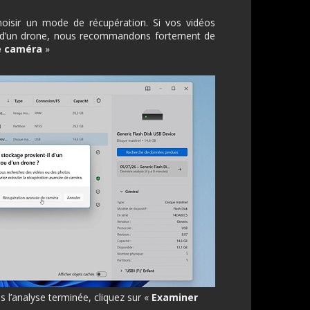
hoisir un mode de récupération. Si vos vidéos
u d’un drone, nous recommandons fortement de
e caméra
»
is l’analyse terminée, cliquez sur «
Examiner