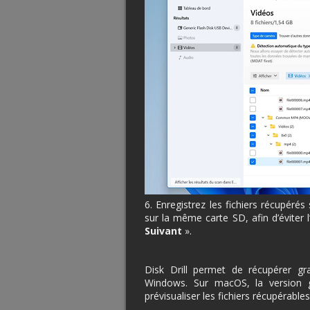
6. Enregistrez les fichiers récupéré
sur la même carte SD, afin d’éviter 
Suivant
».
Disk Drill permet de récupérer g
Windows. Sur macOS, la version g
prévisualiser les fichiers récupérables