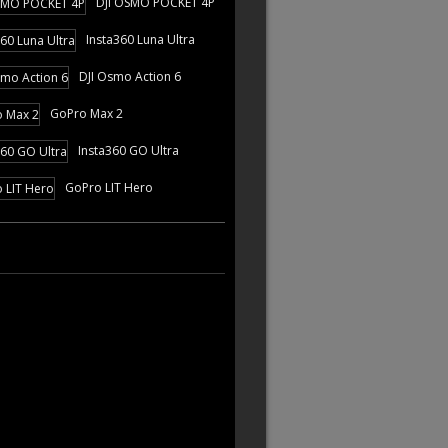
DJI OSMO POCKET 4P
Insta360 Luna Ultra
DJI Osmo Action 6
GoPro Max 2
Insta360 GO Ultra
GoPro LIT Hero