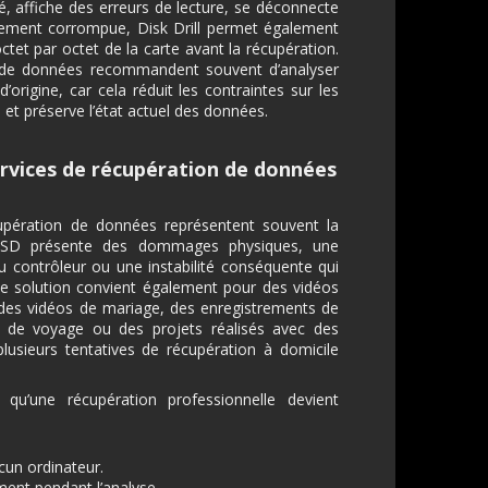
té, affiche des erreurs de lecture, se déconnecte
llement corrompue, Disk Drill permet également
et par octet de la carte avant la récupération.
on de données recommandent souvent d’analyser
’origine, car cela réduit les contraintes sur les
 et préserve l’état actuel des données.
ervices de récupération de données
cupération de données représentent souvent la
te SD présente des dommages physiques, une
u contrôleur ou une instabilité conséquente qui
e solution convient également pour des vidéos
s vidéos de mariage, des enregistrements de
 de voyage ou des projets réalisés avec des
lusieurs tentatives de récupération à domicile
qu’une récupération professionnelle devient
cun ordinateur.
ent pendant l’analyse.