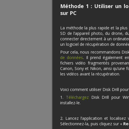
Méthode 1 : Utiliser un l
sur PC
La méthode la plus rapide et la plus
SD de l’appareil photo, du drone, du
connecter directement à un ordinateur
un logiciel de récupération de donné
Pour cela, nous recommandons Disk D
de données
. Il prend également 
fichiers vidéo fragmentés provena
Canon, Sony et Nikon, ainsi qu’une fo
les vidéos avant la récupération.
Voici comment utiliser Disk Drill pou
1.
Téléchargez
Disk Drill pour Win
installez-le.
2. Lancez l’application et localisez
Sélectionnez-la, puis cliquez sur «
Re