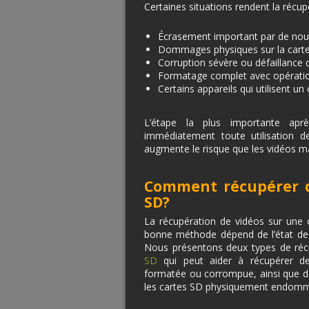
Certaines situations rendent la récupér
Écrasement important par de nou
Dommages physiques sur la cart
Corruption sévère ou défaillance 
Formatage complet avec opérati
Certains appareils qui utilisent 
L’étape la plus importante apr
immédiatement toute utilisation d
augmente le risque que les vidéos m
Comment récupérer d
SD?
La récupération de vidéos sur une 
bonne méthode dépend de l’état de 
Nous présentons deux types de réc
SD
qui peut aider à récupérer d
formatée ou corrompue, ainsi que de
les cartes SD physiquement endom