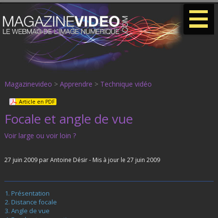
-
-
-
Magazinevideo
>
Apprendre
>
Technique vidéo
Article en PDF
Focale et angle de vue
Voir large ou voir loin ?
27 juin 2009 par Antoine Désir - Mis à jour le 27 juin 2009
Présentation
Distance focale
Angle de vue