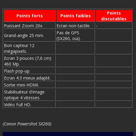
Points
Points forts
Points faibles
discutables
Puissant Zoom 20x.
Ecran non-tactile.
-
Pas de GPS
Grand-angle 25 mm.
(SX260, oui).
Bon capteur 12
mégapixels.
Ecran 3 pouces (7,6 cm)
460 Mp.
Flash pop-up.
Ecran 4:3 mieux adapté.
Sortie mini-HDMI.
Stabilisateur d'image
optique 4 vitesses.
Vidéo Full HD.
(Canon Powershot SX260)