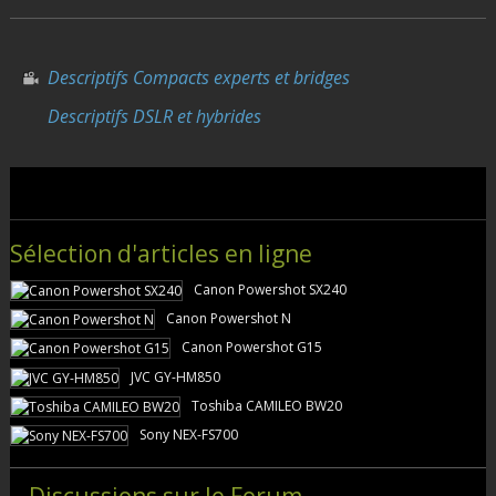
Descriptifs Compacts experts et bridges
Descriptifs DSLR et hybrides
Sélection d'articles en ligne
Canon Powershot SX240
Canon Powershot N
Canon Powershot G15
JVC GY-HM850
Toshiba CAMILEO BW20
Sony NEX-FS700
Discussions sur le Forum