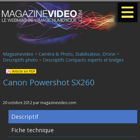
-
-
-
Magazinevideo
>
Caméra & Photo, Stabilisateur, Drone
>
Descriptifs photo
>
Descriptifs Compacts experts et bridges
Article en PDF
Canon Powershot SX260
20 octobre 2012 par magazinevideo.com
Descriptif
Fiche technique