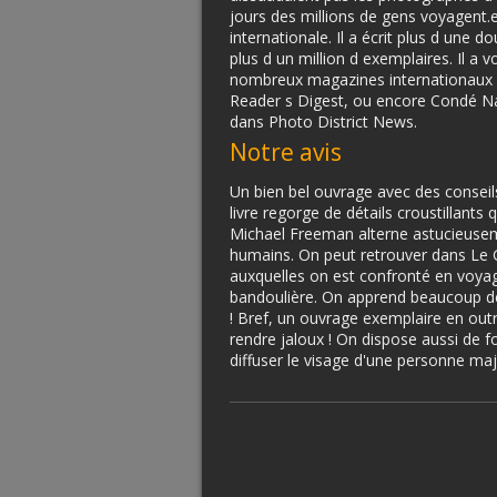
jours des millions de gens voyagent
internationale. Il a écrit plus d une
plus d un million d exemplaires. Il a 
nombreux magazines internationaux 
Reader s Digest, ou encore Condé Nast
dans Photo District News.
Notre avis
Un bien bel ouvrage avec des conseil
livre regorge de détails croustillants q
Michael Freeman alterne astucieuseme
humains. On peut retrouver dans Le 
auxquelles on est confronté en voya
bandoulière. On apprend beaucoup d
! Bref, un ouvrage exemplaire en ou
rendre jaloux ! On dispose aussi de f
diffuser le visage d'une personne ma