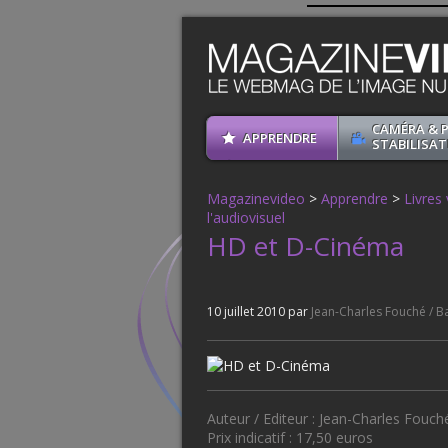
CAMÉRA & 
APPRENDRE
STABILISAT
Magazinevideo
>
Apprendre
>
Livres
l'audiovisuel
HD et D-Cinéma
10 juillet 2010 par
Jean-Charles Fouché / B
Auteur / Editeur : Jean-Charles Fouch
Prix indicatif : 17,50 euros