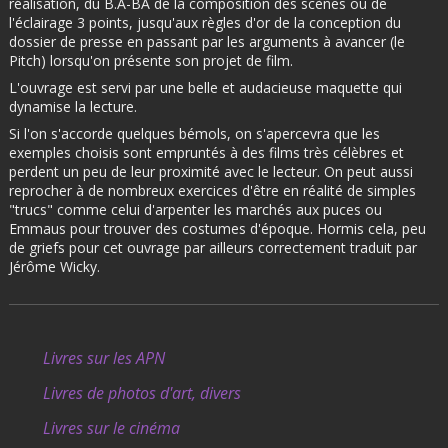
réalisation, du B.A-BA de la composition des scènes ou de
l'éclairage 3 points, jusqu'aux règles d'or de la conception du
dossier de presse en passant par les arguments à avancer (le
Pitch) lorsqu'on présente son projet de film.
L'ouvrage est servi par une belle et audacieuse maquette qui
dynamise la lecture.
Si l'on s'accorde quelques bémols, on s'apercevra que les
exemples choisis sont empruntés à des films très célèbres et
perdent un peu de leur proximité avec le lecteur. On peut aussi
reprocher à de nombreux exercices d'être en réalité de simples
"trucs" comme celui d'arpenter les marchés aux puces ou
Emmaus pour trouver des costumes d'époque. Hormis cela, peu
de griefs pour cet ouvrage par ailleurs correctement traduit par
Jérôme Wicky.
Livres sur les APN
Livres de photos d'art, divers
Livres sur le cinéma