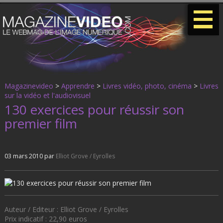
-
-
-
Magazinevideo
>
Apprendre
>
Livres vidéo, photo, cinéma
>
Livres
sur la vidéo et l'audiovisuel
130 exercices pour réussir son
premier film
03 mars 2010 par
Elliot Grove / Eyrolles
Auteur / Editeur : Elliot Grove / Eyrolles
Prix indicatif : 22,90 euros