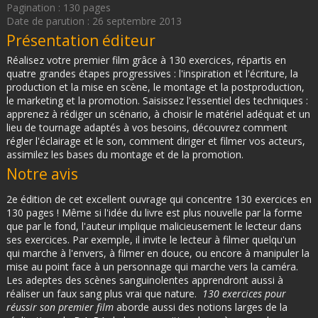
Pagination : 130 pages
Date de parution : 26 septembre 2013
Présentation éditeur
Réalisez votre premier film grâce à 130 exercices, répartis en
quatre grandes étapes progressives : l'inspiration et l'écriture, la
production et la mise en scène, le montage et la postproduction,
le marketing et la promotion. Saisissez l'essentiel des techniques :
apprenez à rédiger un scénario, à choisir le matériel adéquat et un
lieu de tournage adaptés à vos besoins, découvrez comment
régler l'éclairage et le son, comment diriger et filmer vos acteurs,
assimilez les bases du montage et de la promotion.
Notre avis
2e édition de cet excellent ouvrage qui concentre 130 exercices en
130 pages ! Même si l'idée du livre est plus nouvelle par la forme
que par le fond, l'auteur implique malicieusement le lecteur dans
ses exercices. Par exemple, il invite le lecteur à filmer quelqu'un
qui marche à l'envers, à filmer en douce, ou encore à manipuler la
mise au point face à un personnage qui marche vers la caméra.
Les adeptes des scènes sanguinolentes apprendront aussi à
réaliser un faux sang plus vrai que nature.
130 exercices pour
réussir son premier film
aborde aussi des notions larges de la