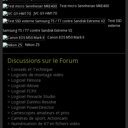
Test micro Sennheiser MKE400
JVC GY-HM170
Test SSD
externe
Samsung T5 / T7 contre Sandisk Extreme V2
Canon EOS M50 Mark II
Nikon Z5
Discussions sur le Forum
> Conseils et Technique
> Logiciels de montage vidéo
> Logiciel Filmora
> Logiciel iMovie
> Logiciel FCPX
> Logiciel Pinnacle Studio
> Logiciel DaVinci Resolve
> Logiciel PowerDirector
> Camescopes amateurs et pros
> Caméras de sport, Actioncam
> Numérisation de K7 en fichiers vidéo