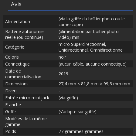
Avis
(via la griffe du boîtier photo ou le
Alimentation
camescope)
Batterie autonomie
(alimentation par boîtier photo-
réelle (ou continue)
vidéo) min
micro Superdirectionnel,
Catégorie
Unidirectionnel, Omnidirectionnel
Coloris
noir
Connectique
(aucun câble, aucune connectique)
Date de
2019
commercialisation
Dimensions
27,4 mm × 81,8 mm × 99,3 mm mm
Divers
-
Entrée micro mini-jack
(via griffe)
Etanche
-
Griffe
(s'adapte sur griffe)
Modèles de la même
-
gamme
Poids
77 grammes grammes