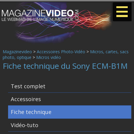
-
-
-
Magazinevideo
>
Accessoires Photo-Vidéo
>
Micros, cartes, sacs
photo, optique
>
Micros vidéo
Fiche technique du Sony ECM-B1M
Test complet
Accessoires
Fiche technique
Vidéo-tuto