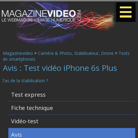
-
-
-
Magazinevideo
>
Caméra & Photo, Stabilisateur, Drone
>
Tests
de smartphones
Avis : Test vidéo iPhone 6s Plus
l'as de la stabilisation ?
Test express
Fiche technique
Vidéo-test
Avis