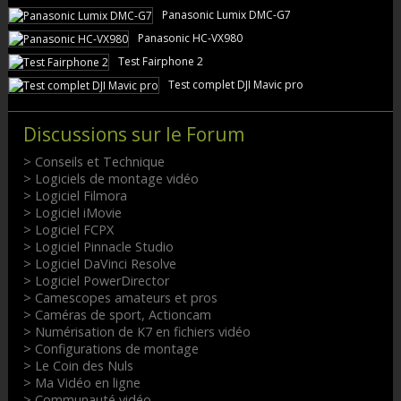
Panasonic Lumix DMC-G7
Panasonic HC-VX980
Test Fairphone 2
Test complet DJI Mavic pro
Discussions sur le Forum
> Conseils et Technique
> Logiciels de montage vidéo
> Logiciel Filmora
> Logiciel iMovie
> Logiciel FCPX
> Logiciel Pinnacle Studio
> Logiciel DaVinci Resolve
> Logiciel PowerDirector
> Camescopes amateurs et pros
> Caméras de sport, Actioncam
> Numérisation de K7 en fichiers vidéo
> Configurations de montage
> Le Coin des Nuls
> Ma Vidéo en ligne
> Communauté vidéo