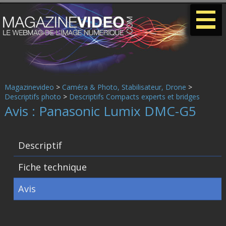
-
-
-
Magazinevideo
>
Caméra & Photo, Stabilisateur, Drone
>
Descriptifs photo
>
Descriptifs Compacts experts et bridges
Avis : Panasonic Lumix DMC-G5
Descriptif
Fiche technique
Avis