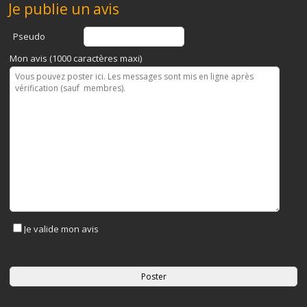
Je publie un avis
Pseudo
Mon avis (1000 caractères maxi)
Je valide mon avis