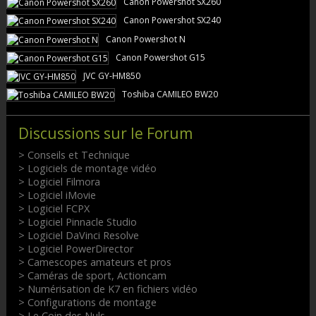
Canon Powershot SX260
Canon Powershot SX240
Canon Powershot N
Canon Powershot G15
JVC GY-HM850
Toshiba CAMILEO BW20
Discussions sur le Forum
> Conseils et Technique
> Logiciels de montage vidéo
> Logiciel Filmora
> Logiciel iMovie
> Logiciel FCPX
> Logiciel Pinnacle Studio
> Logiciel DaVinci Resolve
> Logiciel PowerDirector
> Camescopes amateurs et pros
> Caméras de sport, Actioncam
> Numérisation de K7 en fichiers vidéo
> Configurations de montage
> Le Coin des Nuls