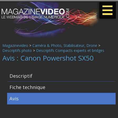
-
-
-
Magazinevideo
>
Caméra & Photo, Stabilisateur, Drone
>
Descriptifs photo
>
Descriptifs Compacts experts et bridges
Avis : Canon Powershot SX50
Descriptif
Fiche technique
Avis