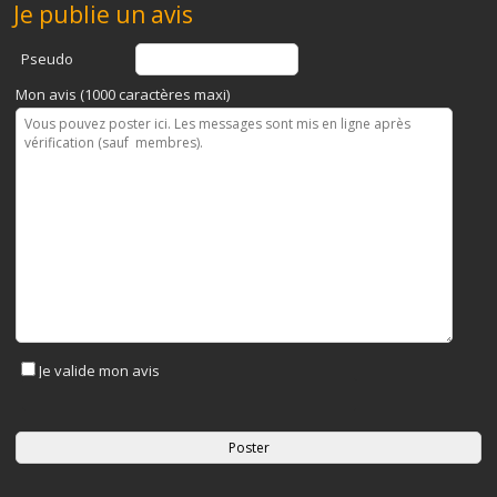
Je publie un avis
Pseudo
Mon avis (1000 caractères maxi)
Je valide mon avis