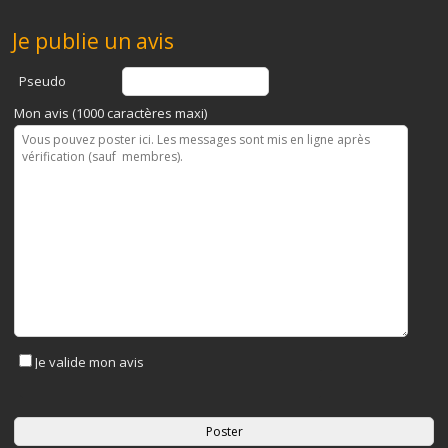
Je publie un avis
Pseudo
Mon avis (1000 caractères maxi)
Je valide mon avis