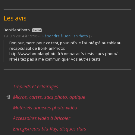
Les avis
BonPlanPhoto
Invité
19 Juin 2014 à 15:58 - (
Répondre à BonPlanPhoto
) -
Bonjour, merci pour ce test, pour info je l’ai intégré au tableau
récapitulatif de BonPlanPhoto:
http://www.bonplanphoto.fr/comparatifs-tests-sacs-photo/
N’hésitez pas à me communiquer vos autres tests.
Trépieds et éclairages
Micros, cartes, sacs photo, optique
Matériels annexes photo-vidéo
Accessoires vidéo à bricoler
Enregistreurs blu-Ray, disques durs