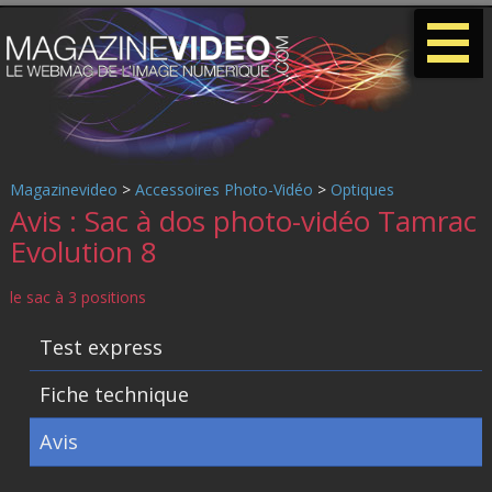
-
-
-
Magazinevideo
>
Accessoires Photo-Vidéo
>
Optiques
Avis : Sac à dos photo-vidéo Tamrac
Evolution 8
le sac à 3 positions
Test express
Fiche technique
Avis