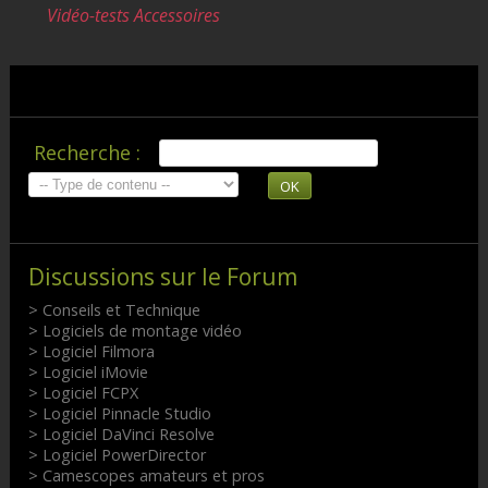
Vidéo-tests Accessoires
Recherche :
OK
Discussions sur le Forum
> Conseils et Technique
> Logiciels de montage vidéo
> Logiciel Filmora
> Logiciel iMovie
> Logiciel FCPX
> Logiciel Pinnacle Studio
> Logiciel DaVinci Resolve
> Logiciel PowerDirector
> Camescopes amateurs et pros