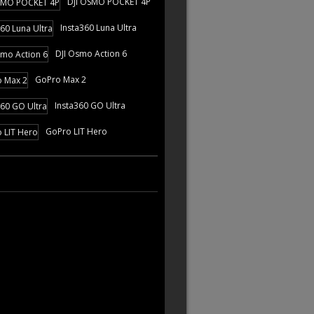
DJI OSMO POCKET 4P
Insta360 Luna Ultra
DJI Osmo Action 6
GoPro Max 2
Insta360 GO Ultra
GoPro LIT Hero