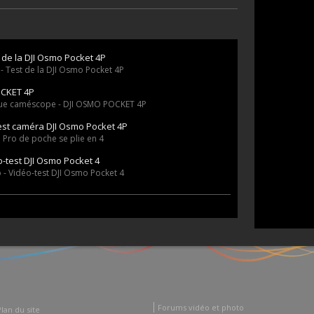
 de la DJI Osmo Pocket 4P
 - Test de la DJI Osmo Pocket 4P
CKET 4P
que caméscope - DJI OSMO POCKET 4P
est caméra DJI Osmo Pocket 4P
 Pro de poche se plie en 4
-test DJI Osmo Pocket 4
 - Vidéo-test DJI Osmo Pocket 4
Forums vidéo et photo
Plan du site