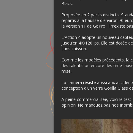
Black.
Proposée en 2 packs distincts, Standa
repartis à la hausse d'environ 70 eur
la version 11 de GoPro, il n'existe pas
L'Action 4 adopte un nouveau capteu
jusqu'en 4K/120 ips. Elle est dotée d
sans caisson.
Comme les modèles précédents, la ca
des ralentis ou encore des time-lapse
mise.
La caméra résiste aussi aux accident
conception d'un verre Gorilla Glass de
A peine commercialisée, voici le tes
opinion. Ne manquez pas nos (nombreu