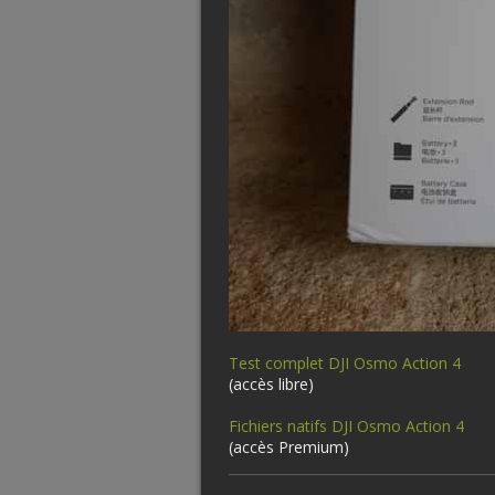
Test complet DJI Osmo Action 4
(accès libre)
Fichiers natifs DJI Osmo Action 4
(accès Premium)