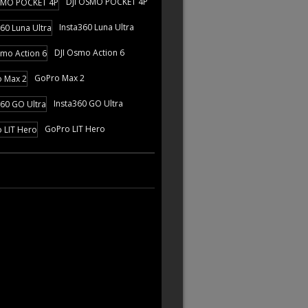
DJI OSMO POCKET 4P
Insta360 Luna Ultra
DJI Osmo Action 6
GoPro Max 2
Insta360 GO Ultra
GoPro LIT Hero