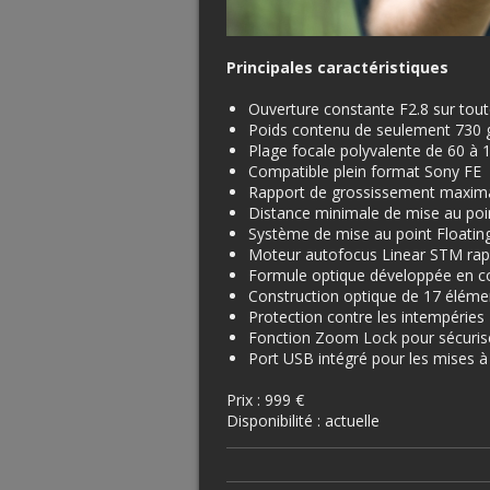
Principales caractéristiques
Ouverture constante F2.8 sur tout
Poids contenu de seulement 730 
Plage focale polyvalente de 60 à
Compatible plein format Sony FE
Rapport de grossissement maxima
Distance minimale de mise au po
Système de mise au point Floatin
Moteur autofocus Linear STM rapi
Formule optique développée en co
Construction optique de 17 éléme
Protection contre les intempéries
Fonction Zoom Lock pour sécuriser
Port USB intégré pour les mises à
Prix : 999 €
Disponibilité : actuelle