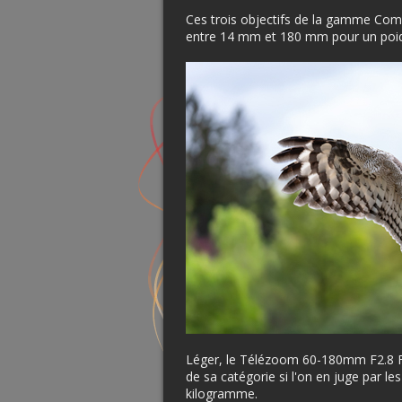
Ces trois objectifs de la gamme Com
entre 14 mm et 180 mm pour un poids
Léger, le Télézoom 60-180mm F2.8 F
de sa catégorie si l'on en juge par 
kilogramme.