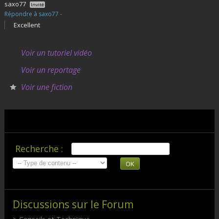
saxo77
Invité
Répondre à saxo77
-
Excellent
Voir un tutoriel vidéo
Voir un reportage
Voir une fiction
Recherche :
OK
Discussions sur le Forum