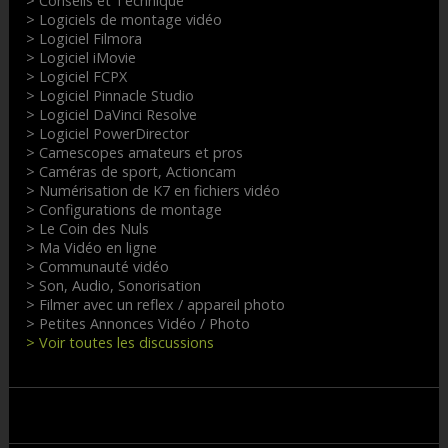
> Conseils et Technique
> Logiciels de montage vidéo
> Logiciel Filmora
> Logiciel iMovie
> Logiciel FCPX
> Logiciel Pinnacle Studio
> Logiciel DaVinci Resolve
> Logiciel PowerDirector
> Camescopes amateurs et pros
> Caméras de sport, Actioncam
> Numérisation de K7 en fichiers vidéo
> Configurations de montage
> Le Coin des Nuls
> Ma Vidéo en ligne
> Communauté vidéo
> Son, Audio, Sonorisation
> Filmer avec un reflex / appareil photo
> Petites Annonces Vidéo / Photo
> Voir toutes les discussions