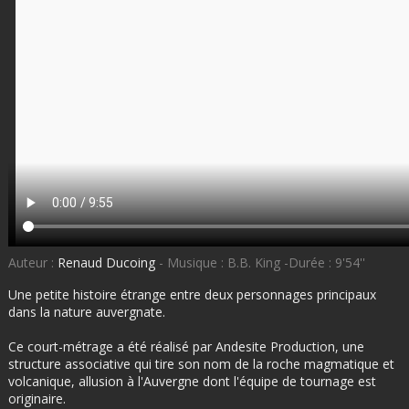
Auteur :
Renaud Ducoing
- Musique : B.B. King -Durée : 9'54''
Une petite histoire étrange entre deux personnages principaux
dans la nature auvergnate.
Ce court-métrage a été réalisé par Andesite Production, une
structure associative qui tire son nom de la roche magmatique et
volcanique, allusion à l'Auvergne dont l'équipe de tournage est
originaire.