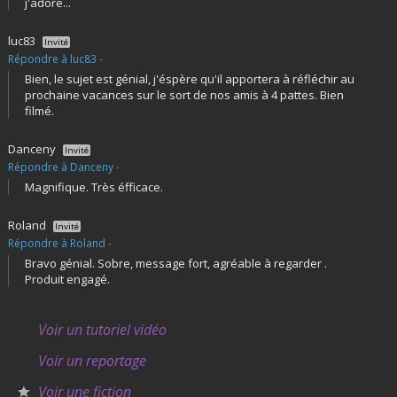
j'adore...
luc83
Invité
Répondre à luc83
-
Bien, le sujet est génial, j'éspère qu'il apportera à réfléchir au
prochaine vacances sur le sort de nos amis à 4 pattes. Bien
filmé.
Danceny
Invité
Répondre à Danceny
-
Magnifique. Très éfficace.
Roland
Invité
Répondre à Roland
-
Bravo génial. Sobre, message fort, agréable à regarder .
Produit engagé.
Voir un tutoriel vidéo
Voir un reportage
Voir une fiction