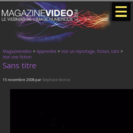
-
-
-
Magazinevideo
>
Apprendre
>
Voir un reportage, fiction, tuto
>
Voir une fiction
Sans titre
15 novembre 2008 par
Stéphane Morice