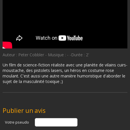
Auteur : Peter Cobbler - Musique : - -Durée : 2'
Un film de science-fiction réaliste avec une planète de vilains cuirs-
moustache, des pistolets lasers, un héros en costume rose
moulant. C'est aussi une autre manière humoristique d'aborder le
sujet de la masculinité toxique ;)
Publier un avis
Votre pseudo