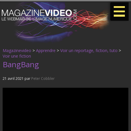
-
-
-
Magazinevideo
>
Apprendre
>
Voir un reportage, fiction, tuto
>
Voir une fiction
BangBang
21 avril 2021 par
Peter Cobbler