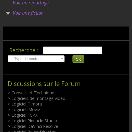
Voir un reportage
Voir une fiction
Recherche :
OK
Discussions sur le Forum
> Conseils et Technique
> Logiciels de montage vidéo
> Logiciel Filmora
> Logiciel iMovie
> Logiciel FCPX
> Logiciel Pinnacle Studio
> Logiciel DaVinci Resolve
> Logiciel PowerDirector