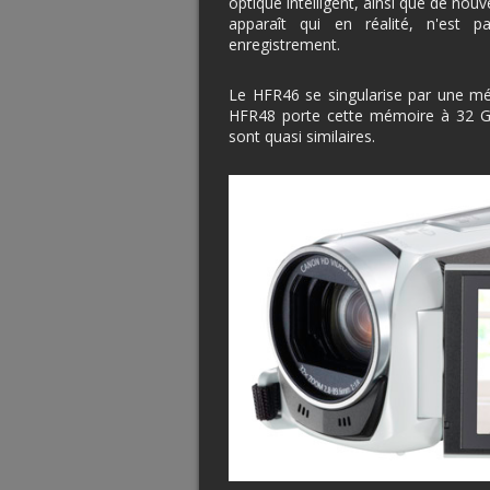
optique intelligent, ainsi que de n
apparaît qui en réalité, n'est 
enregistrement.
Le HFR46 se singularise par une mé
HFR48 porte cette mémoire à 32 Go
sont quasi similaires.