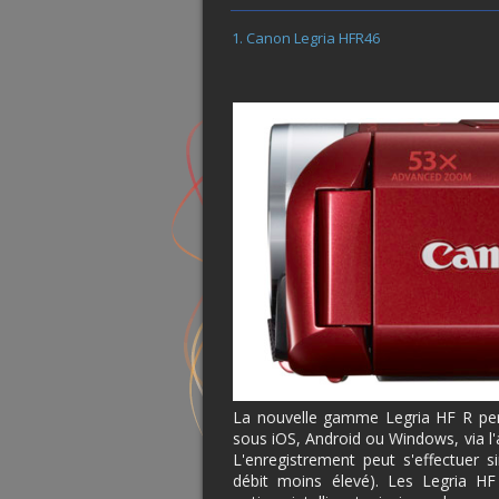
Canon Legria HFR46
La nouvelle gamme Legria HF R per
sous iOS, Android ou Windows, via 
L'enregistrement peut s'effectue
débit moins élevé). Les Legria HF