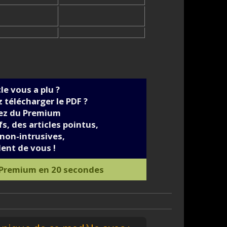
cle vous a plu ?
 télécharger le PDF ?
iez du Premium
s, des articles pointus,
non-intrusives,
ent de vous !
 Premium en 20 secondes