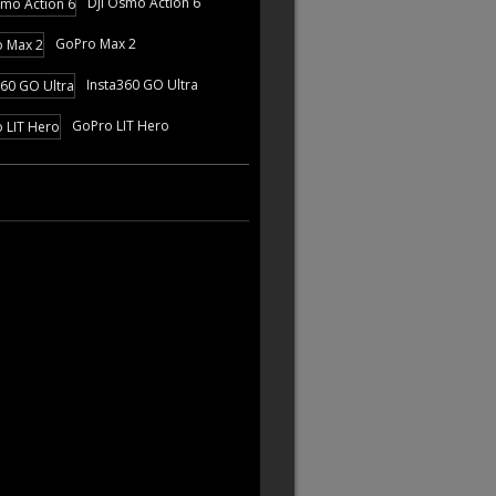
DJI Osmo Action 6
GoPro Max 2
Insta360 GO Ultra
GoPro LIT Hero