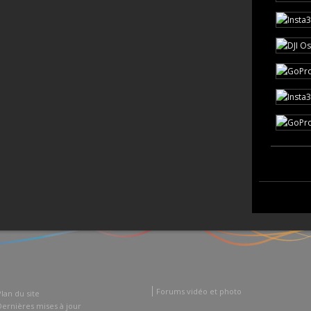
Forums vidéo et photo
Plan du site
Dernières mises à jour