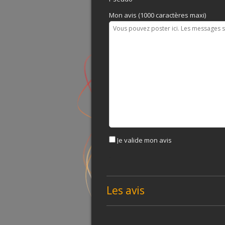
Mon avis (1000 caractères maxi)
Je valide mon avis
Les avis