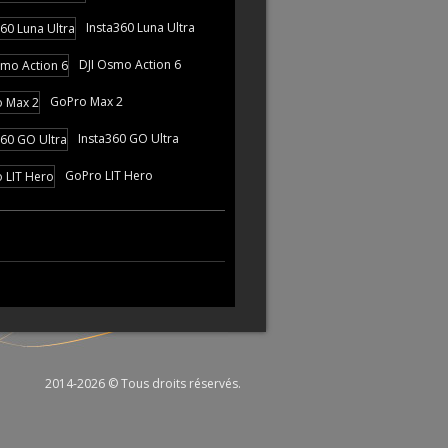
Insta360 Luna Ultra
DJI Osmo Action 6
GoPro Max 2
Insta360 GO Ultra
GoPro LIT Hero
2014-2026 © Tous droits réservés.