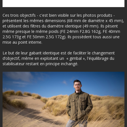
Ces trois objectifs - c'est bien visible sur les photos produits -
présentent les mêmes dimensions (68 mm de diamètre x 45 mm),
et utilisent des filtres du diamètre identique (49 mm). Ils pèsent
même presque le même poids (FE 24mm F2.8G 162g, FE 40mm
2.5G 173g et FE 50mm 2.5G 172g). Ils possèdent tous aussi une
mise au point interne.
Le but de leur gabarit identique est de faciliter le changement
d’objectif, même en exploitant un « gimbal », l'équilibrage du
stabilisateur restant en principe inchangé.