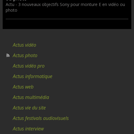
Actu - 3 nouveaux objectifs Sony pour monture E en vidéo ou
photo
Actus vidéo
Actus photo
Actus vidéo pro
Actus informatique
Actus web
Actus multimédia
Actus vie du site
Actus festivals audiovisuels
Actus interview