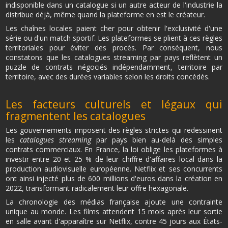
indisponible dans un catalogue si un autre acteur de l'industrie la
distribue déjà, même quand la plateforme en est le créateur.
Les chaînes locales paient cher pour obtenir l'exclusivité d'une
série ou d'un match sportif. Les plateformes se plient à ces règles
territoriales pour éviter des procès. Par conséquent, nous
constatons que les catalogues streaming par pays reflètent un
puzzle de contrats négociés indépendamment, territoire par
territoire, avec des durées variables selon les droits concédés.
Les facteurs culturels et légaux qui
fragmentent les catalogues
Les gouvernements imposent des règles strictes qui redessinent
les
catalogues streaming
par pays bien au-delà des simples
contrats commerciaux. En France, la loi oblige les plateformes à
investir entre 20 et 25 % de leur chiffre d'affaires local dans la
production audiovisuelle européenne. Netflix et ses concurrents
ont ainsi injecté plus de 600 millions d'euros dans la création en
2022, transformant radicalement leur offre hexagonale.
La chronologie des médias française ajoute une contrainte
unique au monde. Les films attendent 15 mois après leur sortie
en salle avant d'apparaître sur Netflix, contre 45 jours aux États-