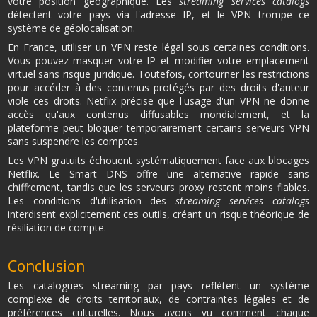
votre position géographique. Les
streaming services catalogs
détectent votre pays via l'adresse IP, et le VPN trompe ce
système de géolocalisation.
En France, utiliser un VPN reste légal sous certaines conditions.
Vous pouvez masquer votre IP et modifier votre emplacement
virtuel sans risque juridique. Toutefois, contourner les restrictions
pour accéder à des contenus protégés par des droits d'auteur
viole ces droits. Netflix précise que l'usage d'un VPN ne donne
accès qu'aux contenus diffusables mondialement, et la
plateforme peut bloquer temporairement certains serveurs VPN
sans suspendre les comptes.
Les VPN gratuits échouent systématiquement face aux blocages
Netflix. Le Smart DNS offre une alternative rapide sans
chiffrement, tandis que les serveurs proxy restent moins fiables.
Les conditions d'utilisation des
streaming services catalogs
interdisent explicitement ces outils, créant un risque théorique de
résiliation de compte.
Conclusion
Les catalogues streaming par pays reflètent un système
complexe de droits territoriaux, de contraintes légales et de
préférences culturelles. Nous avons vu comment chaque