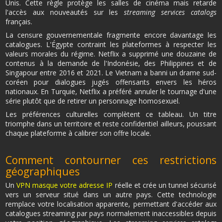
Unis. Cette règle protège les salles de cinéma mais retarde
l'accès aux nouveautés sur les
streaming services catalogs
français.
La censure gouvernementale fragmente encore davantage les
catalogues. L'Égypte contraint les plateformes à respecter les
valeurs morales du régime. Netflix a supprimé une douzaine de
contenus à la demande de l'Indonésie, des Philippines et de
Singapour entre 2016 et 2021. Le Vietnam a banni un drame sud-
coréen pour dialogues jugés offensants envers les héros
nationaux. En Turquie, Netflix a préféré annuler le tournage d'une
série plutôt que de retirer un personnage homosexuel.
Les préférences culturelles complètent ce tableau. Un titre
triomphe dans un territoire et reste confidentiel ailleurs, poussant
chaque plateforme à calibrer son offre locale.
Comment contourner ces restrictions
géographiques
Un
VPN masque votre adresse IP
réelle et crée un tunnel sécurisé
vers un serveur situé dans un autre pays. Cette technologie
remplace votre localisation apparente, permettant d'accéder aux
catalogues streaming par pays normalement inaccessibles depuis