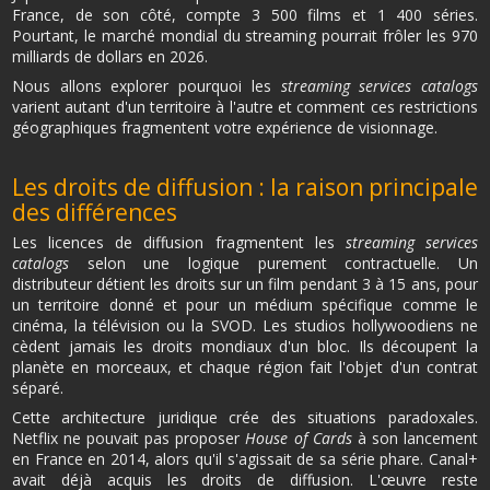
France, de son côté, compte 3 500 films et 1 400 séries.
Pourtant, le marché mondial du streaming pourrait frôler les 970
milliards de dollars en 2026.
Nous allons explorer pourquoi les
streaming services catalogs
varient autant d'un territoire à l'autre et comment ces restrictions
géographiques fragmentent votre expérience de visionnage.
Les droits de diffusion : la raison principale
des différences
Les licences de diffusion fragmentent les
streaming services
catalogs
selon une logique purement contractuelle. Un
distributeur détient les droits sur un film pendant 3 à 15 ans, pour
un territoire donné et pour un médium spécifique comme le
cinéma, la télévision ou la SVOD. Les studios hollywoodiens ne
cèdent jamais les droits mondiaux d'un bloc. Ils découpent la
planète en morceaux, et chaque région fait l'objet d'un contrat
séparé.
Cette architecture juridique crée des situations paradoxales.
Netflix ne pouvait pas proposer
House of Cards
à son lancement
en France en 2014, alors qu'il s'agissait de sa série phare. Canal+
avait déjà acquis les droits de diffusion. L'œuvre reste