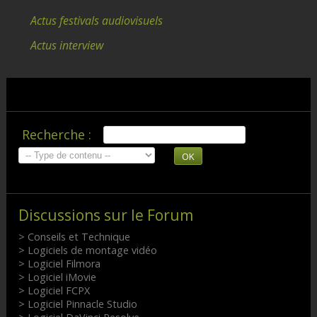
Actus festivals audiovisuels
Actus interview
Recherche :
OK
Discussions sur le Forum
> Conseils et Technique
> Logiciels de montage vidéo
> Logiciel Filmora
> Logiciel iMovie
> Logiciel FCPX
> Logiciel Pinnacle Studio