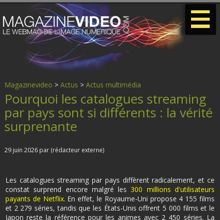
-
-
-
Magazinevideo
>
Actus
>
Actus multimédia
Pourquoi les catalogues streaming
par pays sont si différents : la vérité
surprenante
29 juin 2026 par (rédacteur externe)
Les catalogues streaming par pays diffèrent radicalement, et ce
constat surprend encore malgré les
300 millions d'utilisateurs
payants de Netflix
. En effet, le Royaume-Uni propose 4 155 films
et 2 279 séries, tandis que les États-Unis offrent 5 000 films et le
Japon reste la référence pour les animes avec 2 450 séries. La