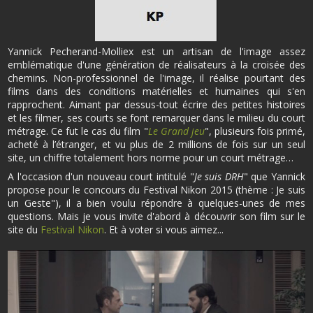
Yannick Pecherand-Molliex est un artisan de l'image assez
emblématique d'une génération de réalisateurs à la croisée des
chemins. Non-professionnel de l'image, il réalise pourtant des
films dans des conditions matérielles et humaines qui s'en
rapprochent. Aimant par dessus-tout écrire des petites histoires
et les filmer, ses courts se font remarquer dans le milieu du court
métrage. Ce fut le cas du film "
Le Grand jeu
", plusieurs fois primé,
acheté à l’étranger, et vu plus de 2 millions de fois sur un seul
site, un chiffre totalement hors norme pour un court métrage…
A l'occasion d'un nouveau court intitulé "
Je suis DRH
" que Yannick
propose pour le concours du Festival Nikon 2015 (thème : Je suis
un Geste"), il a bien voulu répondre à quelques-unes de mes
questions. Mais je vous invite d'abord à découvrir son film sur le
site du
Festival Nikon
. Et à voter si vous aimez...