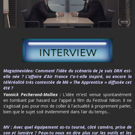
Magazinevideo
: Comment l’idée du scénario de
Je suis DRH
est-
elle née ? L’affaire d’Air France t’a-t-elle inspiré, ou encore la
téléréalité très contestée de M6 « The Apprentice » diffusée cet
été ?
Yannick Pecherand-Molliex :
L'idée m'est venue spontanément
en tombant par hasard sur l'appel à film du Festival Nikon. Il ne
s’agissait pas pour moi de coller à l'actualité à proprement parler,
bien que le sujet soit évidemment dans l’air du temps...
MV
:
Avec quel équipement as-tu tourné, côté caméra, prise de
son et lumière ? Peux-tu nous en dire plus sur les outils et les