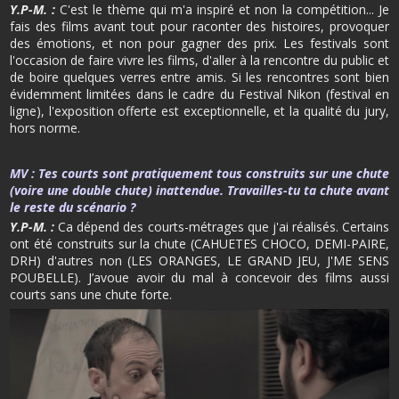
Y.P-M. :
C'est le thème qui m'a inspiré et non la compétition... Je
fais des films avant tout pour raconter des histoires, provoquer
des émotions, et non pour gagner des prix. Les festivals sont
l'occasion de faire vivre les films, d'aller à la rencontre du public et
de boire quelques verres entre amis. Si les rencontres sont bien
évidemment limitées dans le cadre du Festival Nikon (festival en
ligne), l'exposition offerte est exceptionnelle, et la qualité du jury,
hors norme.
MV :
Tes courts sont pratiquement tous construits sur une chute
(voire une double chute) inattendue. Travailles-tu ta chute avant
le reste du scénario ?
Y.P-M. :
Ca dépend des courts-métrages que j'ai réalisés. Certains
ont été construits sur la chute (CAHUETES CHOCO, DEMI-PAIRE,
DRH) d'autres non (LES ORANGES, LE GRAND JEU, J'ME SENS
POUBELLE). J’avoue avoir du mal à concevoir des films aussi
courts sans une chute forte.