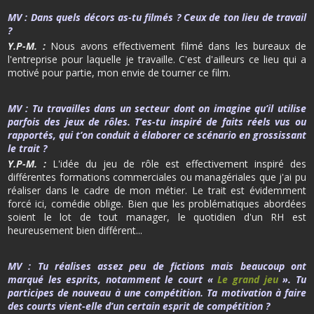
MV :
Dans quels décors as-tu filmés ? Ceux de ton lieu de travail
?
Y.P-M. :
Nous avons effectivement filmé dans les bureaux de
l'entreprise pour laquelle je travaille. C'est d'ailleurs ce lieu qui a
motivé pour partie, mon envie de tourner ce film.
MV :
Tu travailles dans un secteur dont on imagine qu’il utilise
parfois des jeux de rôles. T’es-tu inspiré de faits réels vus ou
rapportés, qui t’on conduit à élaborer ce scénario en grossissant
le trait ?
Y.P-M. :
L'idée du jeu de rôle est effectivement inspiré des
différentes formations commerciales ou managériales que j'ai pu
réaliser dans le cadre de mon métier. Le trait est évidemment
forcé ici, comédie oblige. Bien que les problématiques abordées
soient le lot de tout manager, le quotidien d'un RH est
heureusement bien différent...
MV :
Tu réalises assez peu de fictions mais beaucoup ont
marqué les esprits, notamment le court «
Le grand jeu
». Tu
participes de nouveau à une compétition. Ta motivation à faire
des courts vient-elle d’un certain esprit de compétition ?