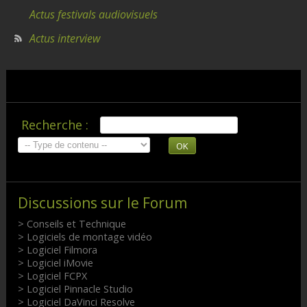
Actus festivals audiovisuels
Actus interview
Recherche :
OK
Discussions sur le Forum
> Conseils et Technique
> Logiciels de montage vidéo
> Logiciel Filmora
> Logiciel iMovie
> Logiciel FCPX
> Logiciel Pinnacle Studio
> Logiciel DaVinci Resolve