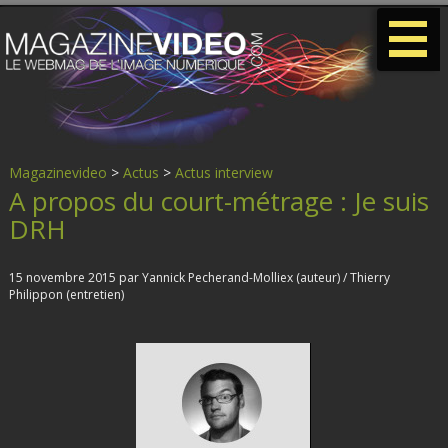
-
-
-
Magazinevideo
>
Actus
>
Actus interview
A propos du court-métrage : Je suis
DRH
15 novembre 2015 par Yannick Pecherand-Molliex (auteur) / Thierry
Philippon (entretien)