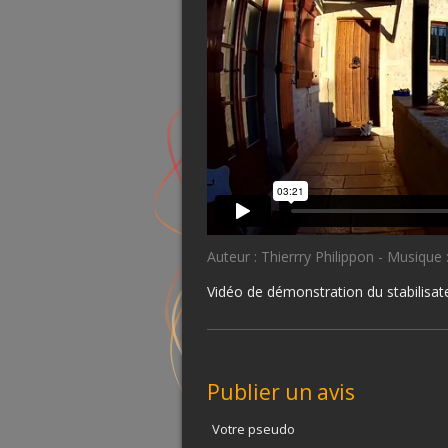
Auteur : Thierrry Philippon - Musique 
Vidéo de démonstration du stabilisat
Publier un avis
Votre pseudo