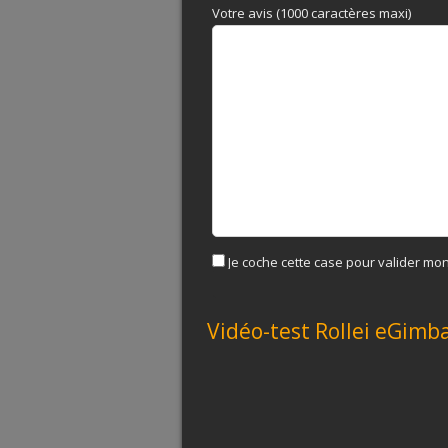
Votre avis (1000 caractères maxi)
Je coche cette case pour valider mon
Vidéo-test Rollei eGimbal