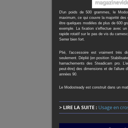
D'un poids de 500 grammes, le Modo
maximum, ce qui couvre la majorité des 
être quelques modèles de plus de 600 gr
exemple. La fixation s'effectue avec un 
rapide rotatif sur le pas de vis du camesc
Serrer bien fort.
Plié, l'accessoire est vraiment très d
seulement. Déplié (en position Stabilisat
harnachements des Steadicam pro. L'en
peut-être) des dimensions et de l'allure 
années 90.
Le Modosteady est construit dans un mat
> LIRE LA SUITE :
Usage en cro