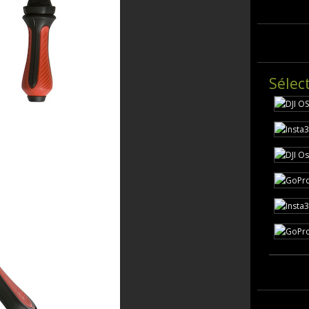
Sélec