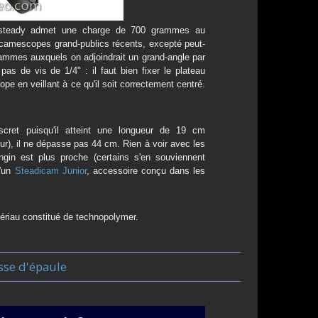
steady admet une charge de 700 grammes au
camescopes grand-publics récents, excepté peut-
ammes auxquels on adjoindrait un grand-angle par
pas de vis de 1/4" : il faut bien fixer le plateau
ope en veillant à ce qu'il soit correctement centré.
iscret puisqu'il atteint une longueur de 19 cm
eur), il ne dépasse pas 44 cm. Rien à voir avec les
gin est plus proche (certains s'en souviennent
d'un
Steadicam Junior
, accessoire conçu dans les
ériau constitué de technopolymer.
sse d'épaule