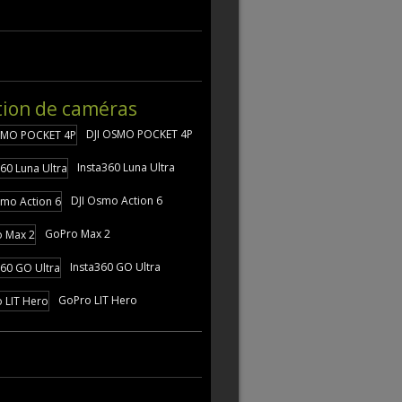
tion de caméras
DJI OSMO POCKET 4P
Insta360 Luna Ultra
DJI Osmo Action 6
GoPro Max 2
Insta360 GO Ultra
GoPro LIT Hero