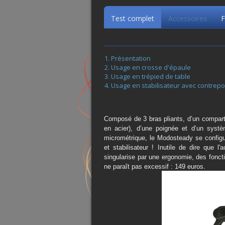
Test complet
Accessoires
F
Présentation
Usage en crosse d'épaule
Usage en trépied de table
Usage en stabilisateur avec contrepo
Composé de 3 bras pliants, d’un compart
en acier), d’une poignée et d’un systè
micrométrique, le Modosteady se configur
et stabilisateur ! Inutile de dire que l
singularise par une ergonomie, des fonct
ne paraît pas excessif : 149 euros.