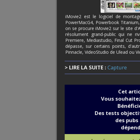
iMovie2 est le logiciel de montag
PowerMacG4, Powerbook Titanium, G
on se procure iMovie2 sur le site d'
résolument grand-public qui ne riv
Premiere, Mediastudio, Final Cut Pro,
dépasse, sur certains points, d'au
Pinnacle, VideoStudio de Ulead ou 
> LIRE LA SUITE :
Capture
Cet arti
Vous souhaitez
Bénéfic
Des tests objectif
des pubs 
dépend