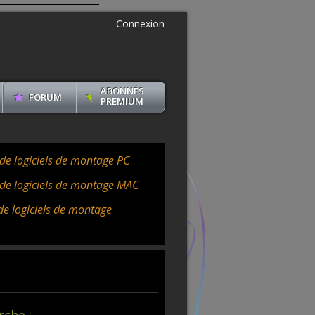
Connexion
ABONNÉS
FORUM
PREMIUM
 de logiciels de montage PC
 de logiciels de montage MAC
 de logiciels de montage