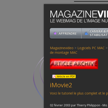
CAMÉRA & 
APPRENDRE
STABILISAT
Magazinevideo
>
Logiciels PC MAC
de montage MAC
Article en PDF
iMovie2
Voici le tutoriel le plus complet et le 
02 février 2003 par Thierry Philippon - Mis