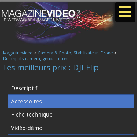
-
-
-
Magazinevideo
>
Caméra & Photo, Stabilisateur, Drone
>
Descriptifs caméra, gimbal, drone
Les meilleurs prix : DJI Flip
Descriptif
Accessoires
Fiche technique
Vidéo-démo