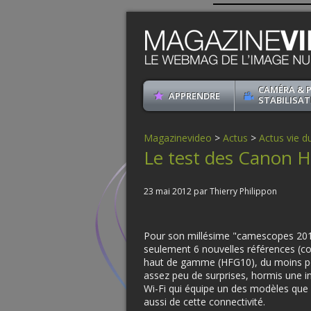
CAMÉRA & 
APPRENDRE
STABILISAT
Magazinevideo
>
Actus
>
Actus vie du
Le test des Canon
23 mai 2012 par Thierry Philippon
Pour son millésime "camescopes 2012
seulement 6 nouvelles références (co
haut de gamme (HFG10), du moins pou
assez peu de surprises, hormis une inté
Wi-Fi qui équipe un des modèles que
aussi de cette connectivité.