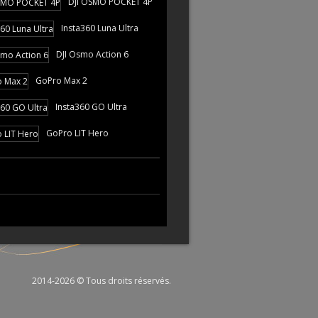
DJI OSMO POCKET 4P
Insta360 Luna Ultra
DJI Osmo Action 6
GoPro Max 2
Insta360 GO Ultra
GoPro LIT Hero
2014-2026 © Tous droits réservés.