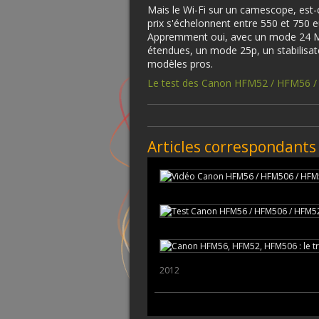
Mais le Wi-Fi sur un camescope, est
prix s'échelonnent entre 550 et 750 e
Appremment oui, avec un mode 24 Mbi
étendues, un mode 25p, un stabilisa
modèles pros.
Le test des Canon HFM52 / HFM56 
Articles correspondants
2012