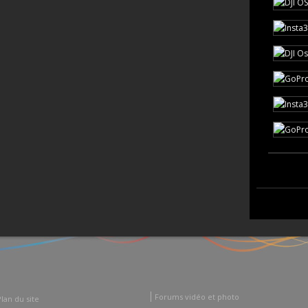
Forums vidéo et photo
Plan du site