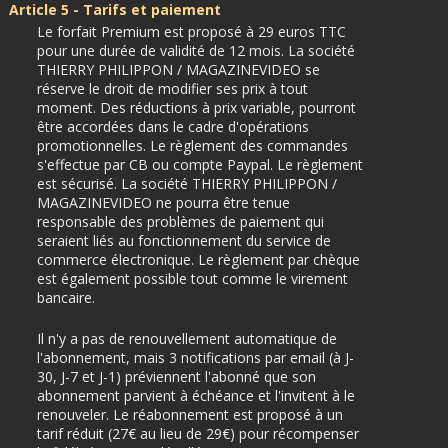
Article 5 - Tarifs et paiement
Le forfait Premium est proposé à 29 euros TTC
pour une durée de validité de 12 mois. La société
THIERRY PHILIPPON / MAGAZINEVIDEO se
réserve le droit de modifier ses prix à tout
moment. Des réductions à prix variable, pourront
être accordées dans le cadre d'opérations
promotionnelles. Le règlement des commandes
s'effectue par CB ou compte Paypal. Le règlement
est sécurisé. La société THIERRY PHILIPPON /
MAGAZINEVIDEO ne pourra être tenue
responsable des problèmes de paiement qui
seraient liés au fonctionnement du service de
commerce électronique. Le règlement par chèque
est également possible tout comme le virement
bancaire.
Il n'y a pas de renouvellement automatique de
l'abonnement, mais 3 notifications par email (à J-
30, J-7 et J-1) préviennent l'abonné que son
abonnement parvient à échéance et l'invitent à le
renouveler. Le réabonnement est proposé à un
tarif réduit (27€ au lieu de 29€) pour récompenser