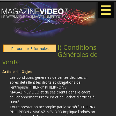
-
-
-
I) Conditions
Retour aux 3 formules
Générales de
vente
Article 1 - Objet
Les conditions générales de ventes décrites ci-
après détaillent les droits et obligations de
l'entreprise THIERRY PHILIPPON /
MAGAZINEVIDEO et de ses clients dans le cadre
de l'abonnement Premium et de l'achat d'articles à
l'unité.
Toute prestation accomplie par la société THIERRY
PHILIPPON / MAGAZINEVIDEO implique l'adhésion