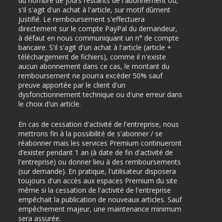
du nombre de jours restants de l'abonnement ou,
s'il s'agit d'un achat à l'article, sur motif dûment
justifié. Le remboursement s'effectuera
directement sur le compte PayPal du demandeur,
à défaut en nous communiquant un n° de compte
bancaire. S'il s'agit d'un achat à l'article (article +
téléchargement de fichiers), comme il n'existe
aucun abonnement dans ce cas, le montant du
remboursement ne pourra excéder 50% sauf
preuve apportée par le client d'un
dysfonctionnement technique ou d'une erreur dans
le choix d'un article.
En cas de cessation d'activité de l'entreprise, nous
mettrons fin à la possibilité de s'abonner / se
réabonner mais les services Premium continueront
d’exister pendant 1 an (à date de fin d'activité de
l'entreprise) ou donner lieu à des remboursements
(sur demande). En pratique, l'utilisateur disposera
toujours d'un accès aux espaces Premium du site
même si la cessation de l'activité de l'entreprise
empêchait la publication de nouveaux articles. Sauf
empêchement majeur, une maintenance minimum
sera assurée.