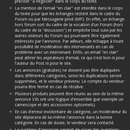
préciser "à négocier" dans le corps du texte.
La mention de l'email "en clair" est interdite dans le corps
du texte pour que les échanges restent dans le cadre du
Forum ou par Messagerie privé (MP). En effet, un échange
hors forum sort du cadre de la vocation d'un Forum (hors
du cadre de la "discussion") et empêche tout suivi par les
autres visiteurs du Forum qui pourraient être également
intéressés par l'annonce. Par ailleurs, elle échappe à toute
possibilité de modération des intervenants en cas de
problème avec un intervenant. Enfin, un email "en clair"
peut attirer les aspirateurs d'email, ce qui n'est bon ni pour
l'auteur du Post ni pour le site.
Les annonces (gratuites) ne doivent pas être dupliquées
dans différentes catégories, sinon les duplications seront
supprimées, et le vendeur prévenu. Le compte du vendeur
pourra être fermé en cas de récidive.
Plusieurs produits peuvent être réunis au sein de la même
annonce s'ils ont une logique d'ensemble (par exemple un
camescope et des accessoires optionnels).
En cas d'erreur involontaire de catégorie, un modérateur du
site déplacera de lui-même l'annonce dans la bonne
catégorie. En cas de doute, le vendeur sera contacté.
Le système d'annonces permet de poser des questions