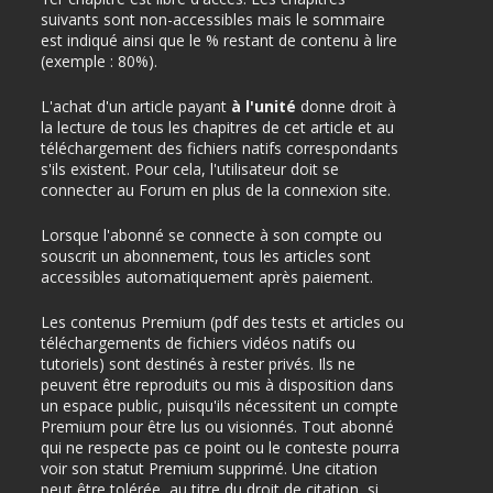
suivants sont non-accessibles mais le sommaire
est indiqué ainsi que le % restant de contenu à lire
(exemple : 80%).
L'achat d'un article payant
à l'unité
donne droit à
la lecture de tous les chapitres de cet article et au
téléchargement des fichiers natifs correspondants
s'ils existent. Pour cela, l'utilisateur doit se
connecter au Forum en plus de la connexion site.
Lorsque l'abonné se connecte à son compte ou
souscrit un abonnement, tous les articles sont
accessibles automatiquement après paiement.
Les contenus Premium (pdf des tests et articles ou
téléchargements de fichiers vidéos natifs ou
tutoriels) sont destinés à rester privés. Ils ne
peuvent être reproduits ou mis à disposition dans
un espace public, puisqu'ils nécessitent un compte
Premium pour être lus ou visionnés. Tout abonné
qui ne respecte pas ce point ou le conteste pourra
voir son statut Premium supprimé. Une citation
peut être tolérée, au titre du droit de citation, si