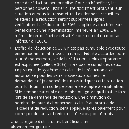
code de réduction personnalisé. Pour en bénéficier, les
personnes doivent justifier d'une document prouvant leur
situation et nous le transmettre. Les données recueillies
relatives à la réduction seront supprimées après
vérification. La réduction de 30% s'applique aux chômeurs
bénéficiant d'une indemnisation inférieure à 1200€. De
même, le terme "petite retraite" sous-entend un montant
inférieur à 1200€.
L'offre de réduction de 30% n'est pas cumulable avec toute
prime abonnement ni avec la remise Fidélité accordée pour
tout réabonnement, seule la réduction la plus importante
est appliquée (celle de 30%), mais pas le cumul des deux.
En pratique, le système de calcul de la réduction étant
automatisé pour les seuls nouveaux abonnés, le
demandeur déjà abonné doit nous indiquer cette situation
pour lui fournir un code personnalisé adapté à sa situation.
Si le demandeur oublie de le faire ou ignore qu'il faut le faire
lors de sa demande de réduction, une diminution du
nombre de jours d'abonnement calculé au prorata de
l'excédent de réduction, sera appliqué après paiement pour
correspondre au tarif réduit de 10 euros pour 6 mois.
Une catégorie d'utilisateurs bénéficie d'un
abonnement gratuit :