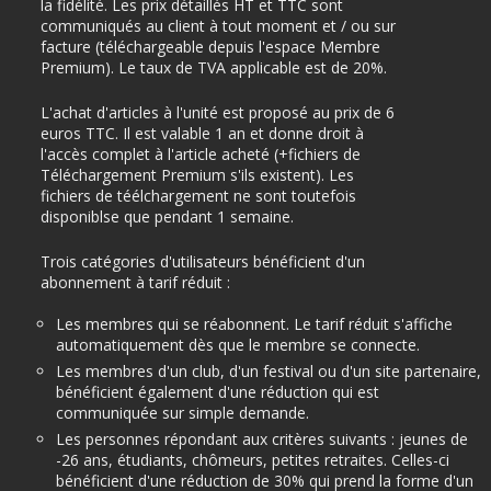
la fidélité. Les prix détaillés HT et TTC sont
communiqués au client à tout moment et / ou sur
facture (téléchargeable depuis l'espace Membre
Premium). Le taux de TVA applicable est de 20%.
L'achat d'articles à l'unité est proposé au prix de 6
euros TTC. Il est valable 1 an et donne droit à
l'accès complet à l'article acheté (+fichiers de
Téléchargement Premium s'ils existent). Les
fichiers de téélchargement ne sont toutefois
disponiblse que pendant 1 semaine.
Trois catégories d'utilisateurs bénéficient d'un
abonnement à tarif réduit :
Les membres qui se réabonnent. Le tarif réduit s'affiche
automatiquement dès que le membre se connecte.
Les membres d'un club, d'un festival ou d'un site partenaire,
bénéficient également d'une réduction qui est
communiquée sur simple demande.
Les personnes répondant aux critères suivants : jeunes de
-26 ans, étudiants, chômeurs, petites retraites. Celles-ci
bénéficient d'une réduction de 30% qui prend la forme d'un