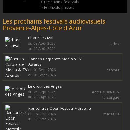
> Prochains festivals
> Festivals passés
Les prochains festivals audiovisuels
Provence-Alpes-Côte d'Azur
Phare Festival
du 08 Août 2026
arles
au 10 Août 2026
Cannes Corporate Media & TV
Awards
du 01 Sept 2026
cannes
au 01 Sept 2026
Le choix des Anges
du 25 Sept 2026
entraigues-sur-
au 26 Sept 2026
la-sorgue
Rencontres Open Festival Marseille
du 16 Octo 2026
marseille
au 17 Octo 2026