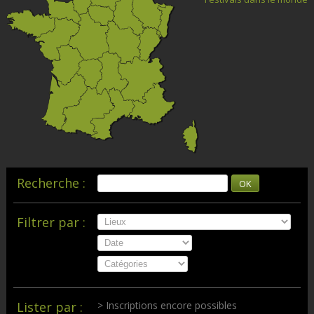
Recherche :
OK
Filtrer par :
Lister par :
> Inscriptions encore possibles