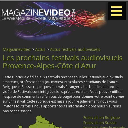
-
-
-
Magazinevideo
>
Actus
>
Actus festivals audiovisuels
Les prochains festivals audiovisuels
Provence-Alpes-Côte d'Azur
Cette rubrique dédiée aux Festivals recense tous les Festivals audiovisuels
amateurs, professionnels (ou mixtes), et scolaires / étudiants de France,
Belgique et Suisse + quelques festivals étrangers. Les bandes-annonces
vidéo de Festivals sont intégrées lorsqu'elles existent. Vous pouvez utiliser
l'espace de commentaire (en bas de page) pour donner votre point de vue
sur un festival. Cette rubrique est mise à jour régulièrement, nous vous
invitons toutefois à nous apporter toute information dont nous n'aurions
pas connaissance.
Festivals en Belgique
Festivals en Suisse
Festivals dans le monde