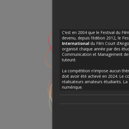
C’est en 2004 que le Festival du Fil
devenu, depuis l’édition 2012, le Fes
International
du Film Court d’Angou
organisé chaque année par des étudi
Communication et Management des 
tuteuré.
La compétition n'impose aucun thèm
doit avoir été achevé en 2024. Le co
réalisateurs amateurs étudiants. La 
numérique.