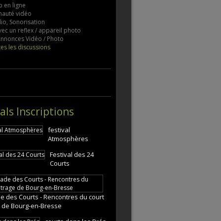
 en ligne
auté vidéo
io, Sonorisation
vec un reflex / appareil photo
 Annonces Vidéo / Photo
tes les discussions
als Inscriptions
festival
Atmosphères
Festival des 24
Courts
e des Courts - Rencontres du court
 de Bourg-en-Bresse