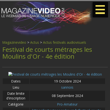
-
-
-
Magazinevideo
>
Actus
>
Actus festivals audiovisuels
Festival de courts métrages les
Moulins d'Or - 4e édition
Dates
19 Octobre 2024
Lieu
sannois
Date limite
08 Septembre 2024
d'inscription
Catégorie
Pro-Amateur