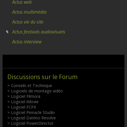
Actus web
Actus multimédia
Actus vie du site
Actus festivals audiovisuels
Actus interview
Discussions sur le Forum
> Conseils et Technique
> Logiciels de montage vidéo
> Logiciel Filmora
> Logiciel iMovie
> Logiciel FCPX
> Logiciel Pinnacle Studio
> Logiciel DaVinci Resolve
> Logiciel PowerDirector