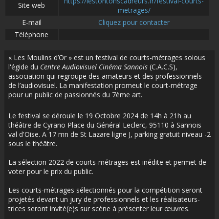
https://lestontonscadreurs.fr/festival-courts-
Site web
metrages/
E-mail
Cliquez pour contacter
Téléphone
« Les Moulins d’Or » est un festival de courts-métrages soious
l'égide du
Centre Audiovisuel Cinéma Sannois
(C.A.C.S),
association qui regroupe des amateurs et des professionnels
de l’audiovisuel. La manifestation promeut le court-métrage
pour un public de passionnés du 7ème art.
Le festival se déroule le 19 Octobre 2024 de 14h à 21h au
théâtre de Cyrano Place du Général Leclerc, 95110 à Sannois
val d'Oise. A 17 mn de St Lazare ligne J, parking gratuit niveau -2
sous le théâtre.
La sélection 2022 de courts-métrages est inédite et permet de
voter pour le prix du public.
Les courts-métrages sélectionnés pour la compétition seront
projetés devant un jury de professionnels et les réalisateurs-
trices seront invité(e)s sur scène à présenter leur œuvres.