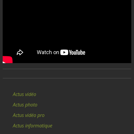
Actus vidéo
Actus photo
Actus vidéo pro
Actus informatique