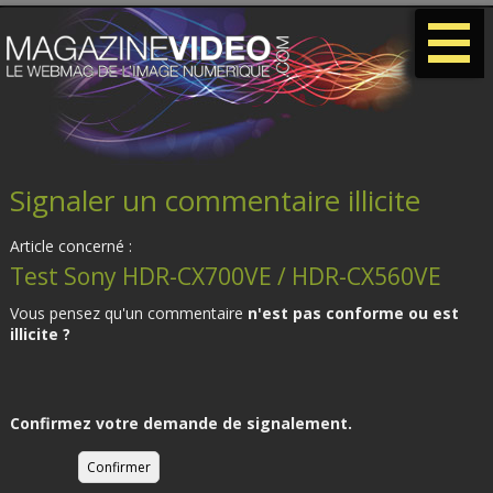
-
-
-
Signaler un commentaire illicite
Article concerné :
Test Sony HDR-CX700VE / HDR-CX560VE
Vous pensez qu'un commentaire
n'est pas conforme ou est
illicite ?
Confirmez votre demande de signalement.