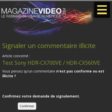
-
-
-
Signaler un commentaire illicite
Article concerné :
Test Sony HDR-CX700VE / HDR-CX560VE
Vous pensez qu'un commentaire
n'est pas conforme ou est
illicite ?
Confirmez votre demande de signalement.